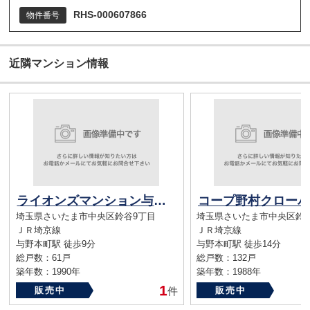
RHS-000607866
物件番号
近隣マンション情報
ライオンズマンション与野本町第5
埼玉県さいたま市中央区鈴谷9丁目
埼玉県さいたま市中央区鈴
ＪＲ埼京線
ＪＲ埼京線
与野本町駅 徒歩9分
与野本町駅 徒歩14分
総戸数：61戸
総戸数：132戸
築年数：1990年
築年数：1988年
1
販売中
件
販売中