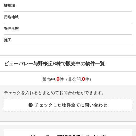
駐輪場
用途地域
管理形態
施工
ビューパレー与野桜丘B棟で販売中の物件一覧
0
0
販売中:
件（非公開:
件）
チェックを入れるとまとめてお問合わせができます。