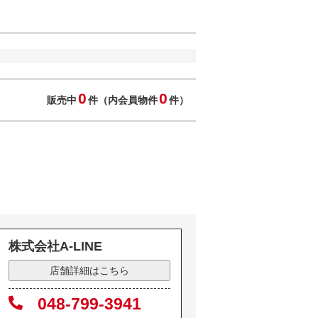
0
0
販売中
件（内会員物件
件）
株式会社A-LINE
店舗詳細はこちら
048-799-3941