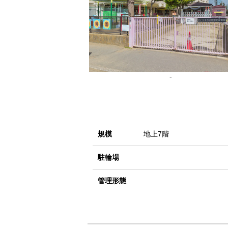
-
規模
地上7階
駐輪場
管理形態