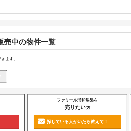
販売中の物件一覧
できます。
ファミール浦和常盤を
売りたい
方
探している人がいたら教えて！