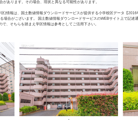
合があります。その場合、現状と異なる可能性があります。
区)情報は、国土数値情報ダウンロードサービスが提供する小学校区データ【2016
る場合がございます。 国土数値情報ダウンロードサービスのWEBサイト上で記述
すので、そちらを踏まえ学区情報は参考としてご活用下さい。
-