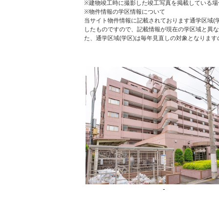
※建物竣工時に撮影した竣工写真を掲載している場
※物件情報の学区情報について
当サイト物件情報に記載されております通学区域(学
したものですので、記載情報が現在の学区域と異な
た、通学区域(学区)は毎年見直しの対象となりま
-