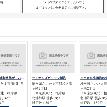
報を
いくらで売れるのか知りたい方は
まずはカンタン無料査定でご相談下さい！
グローベル浦和常盤ザ・パークス
ライオンズガーデン浦和
エクセル北浦和B
いたま市浦和区常
埼玉県さいたま市浦和区瀬
埼玉県さいたま市
ヶ崎2丁目
ヶ崎2丁目
東北・根岸線
ＪＲ京浜東北・根岸線
ＪＲ京浜東北・根
徒歩4分
北浦和駅 徒歩18分
北浦和駅 徒歩18
6戸
総戸数：89戸
総戸数：189戸