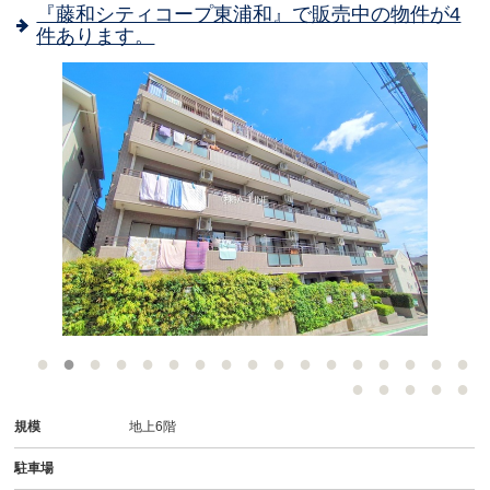
『藤和シティコープ東浦和』で販売中の物件が4
件あります。
-
規模
地上6階
駐車場