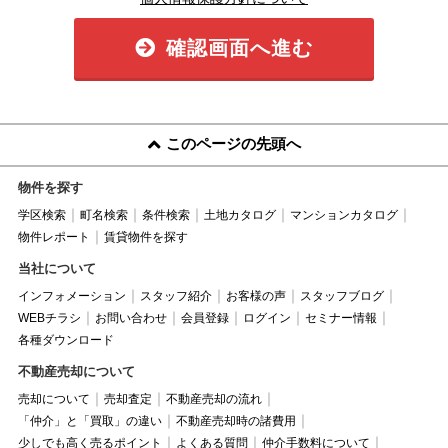
確認画面へ進む
このページの先頭へ
物件を探す
学区検索
町名検索
条件検索
土地カタログ
マンションカタログ
物件レポート
賃貸物件を探す
当社について
インフォメーション
スタッフ紹介
お客様の声
スタッフブログ
WEBチラシ
お問い合わせ
会員登録
ログイン
セミナー情報
各種ダウンロード
不動産売却について
売却について
売却査定
不動産売却の流れ
「仲介」と「買取」の違い
不動産売却時の諸費用
少しでも高く売るポイント
よくある質問
仲介手数料について