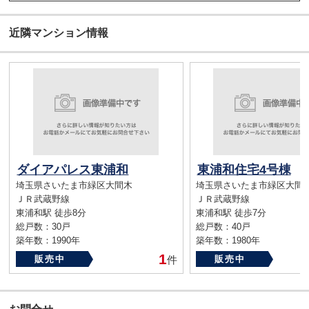
近隣マンション情報
ダイアパレス東浦和
東浦和住宅4号棟
埼玉県さいたま市緑区大間木
埼玉県さいたま市緑区大間
ＪＲ武蔵野線
ＪＲ武蔵野線
東浦和駅 徒歩8分
東浦和駅 徒歩7分
総戸数：30戸
総戸数：40戸
築年数：1990年
築年数：1980年
1
販売中
件
販売中