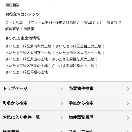
相続相談
お役立ちコンテンツ
ローン相談
リフォーム事例・提携会社様紹介
WEBチラシ
賃貸管理
解体事業
街情報
さいたま市土地情報
さいたま市緑区東浦和の土地
さいたま市緑区道祖土の土地
さいたま市緑区太田窪の土地
さいたま市緑区大間木の土地
さいたま市緑区原山の土地
さいたま市緑区芝原の土地
さいたま市緑区宮本の土地
さいたま市緑区松木の土地
さいたま市緑区馬場の土地
トップページ
売買物件検索
町名から検索
学区から検索
お気に入り物件一覧
物件閲覧履歴
検索履歴
スタッフ紹介