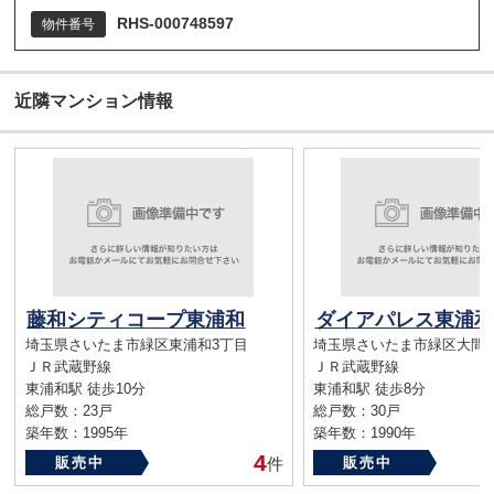
RHS-000748597
物件番号
近隣マンション情報
藤和シティコープ東浦和
ダイアパレス東浦和
埼玉県さいたま市緑区東浦和3丁目
埼玉県さいたま市緑区大間
ＪＲ武蔵野線
ＪＲ武蔵野線
東浦和駅 徒歩10分
東浦和駅 徒歩8分
総戸数：23戸
総戸数：30戸
築年数：1995年
築年数：1990年
4
販売中
件
販売中