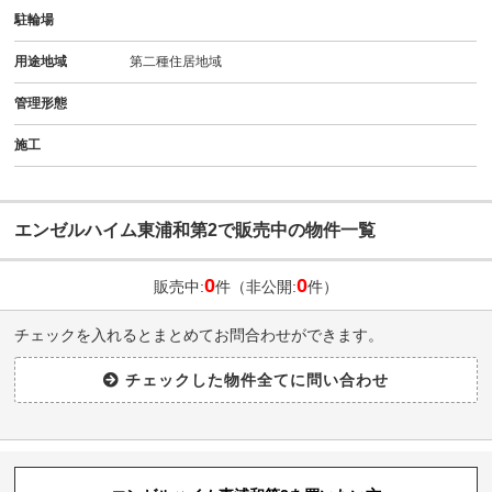
駐輪場
用途地域
第二種住居地域
管理形態
施工
エンゼルハイム東浦和第2で販売中の物件一覧
0
0
販売中:
件（非公開:
件）
チェックを入れるとまとめてお問合わせができます。