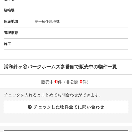
駐輪場
用途地域
第一種住居地域
管理形態
施工
浦和針ヶ谷パークホームズ参番館で販売中の物件一覧
0
0
販売中:
件（非公開:
件）
チェックを入れるとまとめてお問合わせができます。