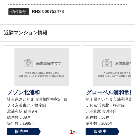
RHS-000752478
物件番号
近隣マンション情報
メゾン北浦和
埼玉県さいたま市浦和区領家5丁目
埼玉県さいたま市浦和区常
ＪＲ京浜東北・根岸線
ＪＲ京浜東北・根岸線
北浦和駅 徒歩9分
北浦和駅 徒歩4分
総戸数：39戸
総戸数：36戸
築年数：1995年
築年数：2025年
1
販売中
件
販売中