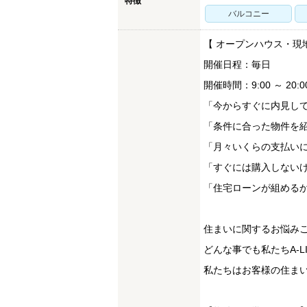
特徴
バルコニー
【 オープンハウス・現
開催日程：毎日
開催時間：9:00 ～ 20:0
「今からすぐに内見し
「条件に合った物件を
「月々いくらの支払い
「すぐには購入しない
「住宅ローンが組める
住まいに関するお悩み
どんな事でも私たちA-
私たちはお客様の住まい