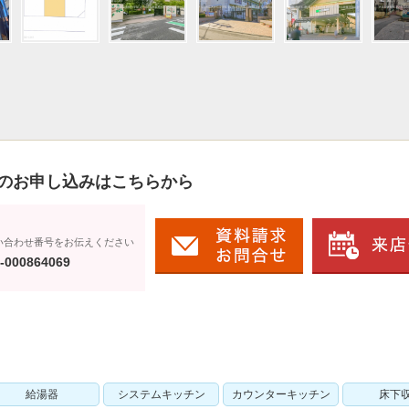
のお申し込みはこちらから
い合わせ番号をお伝えください
-000864069
給湯器
システムキッチン
カウンターキッチン
床下