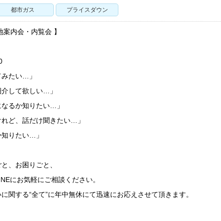
都市ガス
プライスダウン
地案内会・内覧会 】
0
てみたい…」
紹介して欲しい…」
になるか知りたい…」
けれど、話だけ聞きたい…」
か知りたい…」
ごと、お困りごと、
LINEにお気軽にご相談ください。
に関する“全て”に年中無休にて迅速にお応えさせて頂きます。