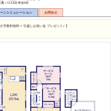
夜 バス13分 停歩4分
ーンシミュレーション
お問合せ
介手数料無料 + 引越しお祝い金 プレゼント♪ 】