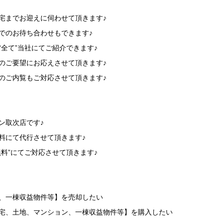
】
宅までお迎えに伺わせて頂きます♪
でのお待ち合わせもできます♪
“全て”当社にてご紹介できます♪
のご要望にお応えさせて頂きます♪
のご内覧もご対応させて頂きます♪
】
ン取次店です♪
料にて代行させて頂きます♪
無料”にてご対応させて頂きます♪
】
地、一棟収益物件等】を売却したい
住宅、土地、マンション、一棟収益物件等】を購入したい