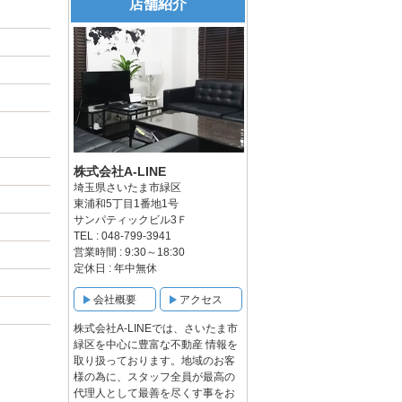
店舗紹介
株式会社A-LINE
埼玉県さいたま市緑区
東浦和5丁目1番地1号
サンパティックビル3Ｆ
TEL : 048-799-3941
営業時間 : 9:30～18:30
定休日 : 年中無休
会社概要
アクセス
株式会社A-LINEでは、さいたま市
緑区を中心に豊富な不動産 情報を
取り扱っております。地域のお客
様の為に、スタッフ全員が最高の
代理人として最善を尽くす事をお