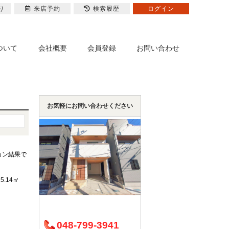
り
来店予約
検索履歴
ログイン
ついて
会社概要
会員登録
お問い合わせ
お気軽にお問い合わせください
ョン結果で
25.14㎡
048-799-3941