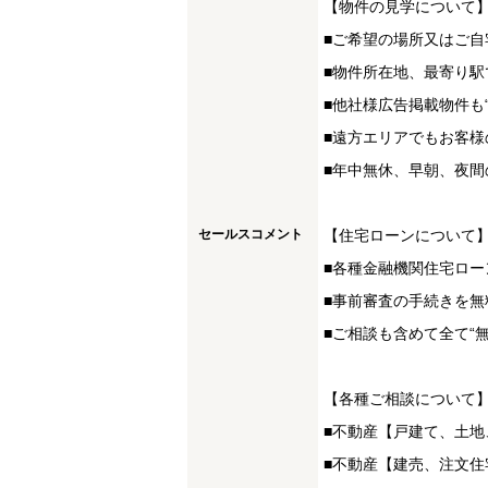
【物件の見学について
■ご希望の場所又はご自
■物件所在地、最寄り駅
■他社様広告掲載物件も
■遠方エリアでもお客様
■年中無休、早朝、夜間
セールスコメント
【住宅ローンについて
■各種金融機関住宅ロー
■事前審査の手続きを無
■ご相談も含めて全て“
【各種ご相談について
■不動産【戸建て、土
■不動産【建売、注文