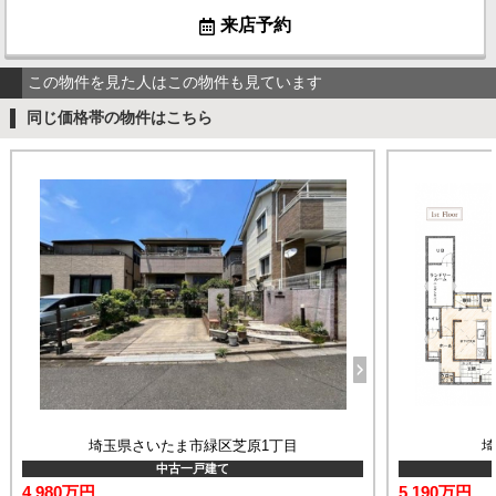
来店予約
この物件を見た人はこの物件も見ています
同じ価格帯の物件はこちら
埼玉県さいたま市緑区芝原1丁目
中古一戸建て
4,980万円
5,190万円