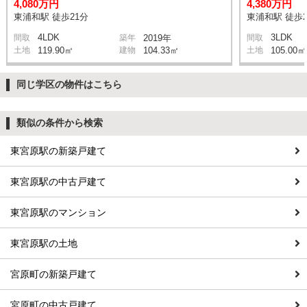
4,080万円
4,380万円
東浦和駅 徒歩21分
東浦和駅 徒歩2
4LDK
3LDK
間取
築年
2019年
間取
土地
119.90㎡
建物
104.33㎡
土地
105.00㎡
同じ学区の物件はこちら
類似の条件から検索
東宮原駅の新築戸建て
東宮原駅の中古戸建て
東宮原駅のマンション
東宮原駅の土地
宮原町の新築戸建て
宮原町の中古戸建て