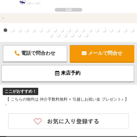
1/25
-
電話で問合わせ
メールで問合せ
来店予約
ここがおすすめ！
【 こちらの物件は 仲介手数料無料 + 引越しお祝い金 プレゼント♪ 】
-