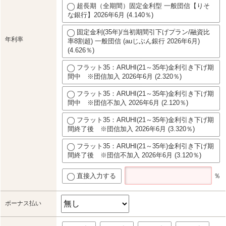
超長期（全期間）固定金利型 一般団信【りそ
な銀行】2026年6月 (4.140％)
固定金利(35年)/当初期間引下げプラン/融資比
年利率
率8割超) 一般団信 (auじぶん銀行 2026年6月)
(4.626％)
フラット35：ARUHI(21～35年)金利引き下げ期
間中 ※団信加入 2026年6月 (2.320％)
フラット35：ARUHI(21～35年)金利引き下げ期
間中 ※団信不加入 2026年6月 (2.120％)
フラット35：ARUHI(21～35年)金利引き下げ期
間終了後 ※団信加入 2026年6月 (3.320％)
フラット35：ARUHI(21～35年)金利引き下げ期
間終了後 ※団信不加入 2026年6月 (3.120％)
直接入力する
％
ボーナス払い