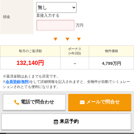
直接入力する
頭金
万円
ボーナス
毎月のご返済額
物件価格
(×年2回)
132,140円
－
4,799万円
※返済金額はあくまでも目安です。
※
会員登録(無料)
をして詳細情報を記入されますと、全物件が自動でシミュレー
ションされとても便利になります。
電話で問合わせ
メールで問合せ
来店予約