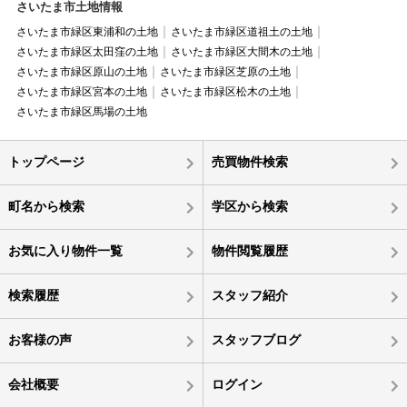
さいたま市土地情報
さいたま市緑区東浦和の土地
さいたま市緑区道祖土の土地
さいたま市緑区太田窪の土地
さいたま市緑区大間木の土地
さいたま市緑区原山の土地
さいたま市緑区芝原の土地
さいたま市緑区宮本の土地
さいたま市緑区松木の土地
さいたま市緑区馬場の土地
トップページ
売買物件検索
町名から検索
学区から検索
お気に入り物件一覧
物件閲覧履歴
検索履歴
スタッフ紹介
お客様の声
スタッフブログ
会社概要
ログイン