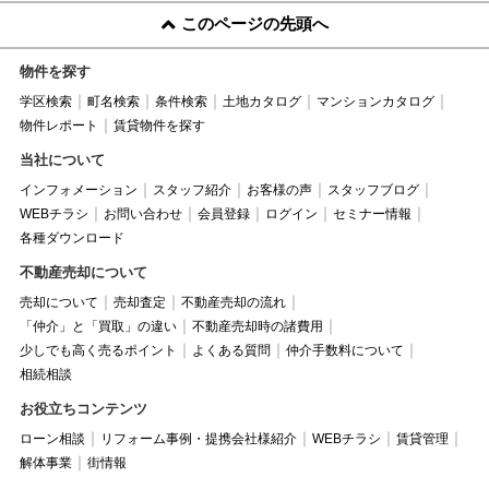
このページの先頭へ
物件を探す
学区検索
町名検索
条件検索
土地カタログ
マンションカタログ
物件レポート
賃貸物件を探す
当社について
インフォメーション
スタッフ紹介
お客様の声
スタッフブログ
WEBチラシ
お問い合わせ
会員登録
ログイン
セミナー情報
各種ダウンロード
不動産売却について
売却について
売却査定
不動産売却の流れ
「仲介」と「買取」の違い
不動産売却時の諸費用
少しでも高く売るポイント
よくある質問
仲介手数料について
相続相談
お役立ちコンテンツ
ローン相談
リフォーム事例・提携会社様紹介
WEBチラシ
賃貸管理
解体事業
街情報