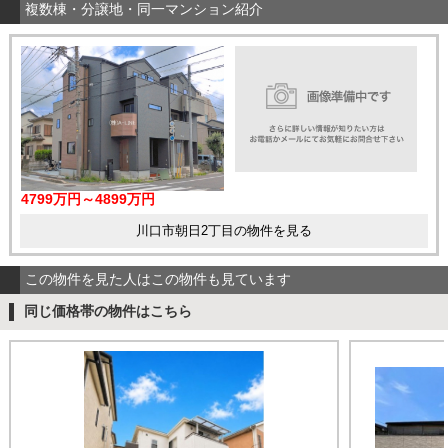
複数棟・分譲地・同一マンション紹介
4799万円～4899万円
川口市朝日2丁目の物件を見る
この物件を見た人はこの物件も見ています
同じ価格帯の物件はこちら