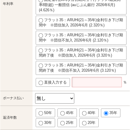
年利率
率8割超) 一般団信 (auじぶん銀行 2026年6月)
(4.626％)
フラット35：ARUHI(21～35年)金利引き下げ期
間中 ※団信加入 2026年6月 (2.320％)
フラット35：ARUHI(21～35年)金利引き下げ期
間中 ※団信不加入 2026年6月 (2.120％)
フラット35：ARUHI(21～35年)金利引き下げ期
間終了後 ※団信加入 2026年6月 (3.320％)
フラット35：ARUHI(21～35年)金利引き下げ期
間終了後 ※団信不加入 2026年6月 (3.120％)
直接入力する
％
ボーナス払い
50年
45年
40年
35年
返済年数
30年
25年
20年