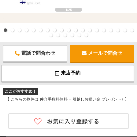
1/25
-
電話で問合わせ
メールで問合せ
来店予約
ここがおすすめ！
【 こちらの物件は 仲介手数料無料 + 引越しお祝い金 プレゼント♪ 】
-