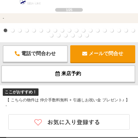
1/25
-
電話で問合わせ
メールで問合せ
来店予約
ここがおすすめ！
【 こちらの物件は 仲介手数料無料 + 引越しお祝い金 プレゼント♪ 】
-