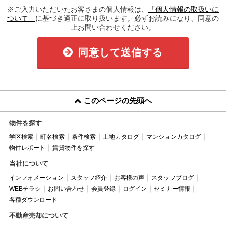
※ご入力いただいたお客さまの個人情報は、
「個人情報の取扱いに
ついて」
に基づき適正に取り扱います。必ずお読みになり、同意の
上お問い合わせください。
同意して送信する
このページの先頭へ
物件を探す
学区検索
町名検索
条件検索
土地カタログ
マンションカタログ
物件レポート
賃貸物件を探す
当社について
インフォメーション
スタッフ紹介
お客様の声
スタッフブログ
WEBチラシ
お問い合わせ
会員登録
ログイン
セミナー情報
各種ダウンロード
不動産売却について