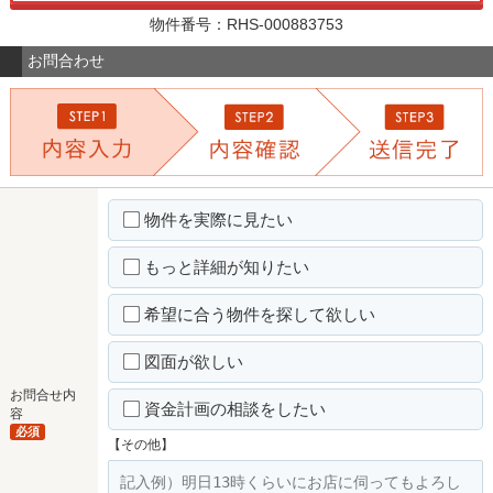
物件番号：RHS-000883753
お問合わせ
物件を実際に見たい
もっと詳細が知りたい
希望に合う物件を探して欲しい
図面が欲しい
お問合せ内
資金計画の相談をしたい
容
必須
【その他】