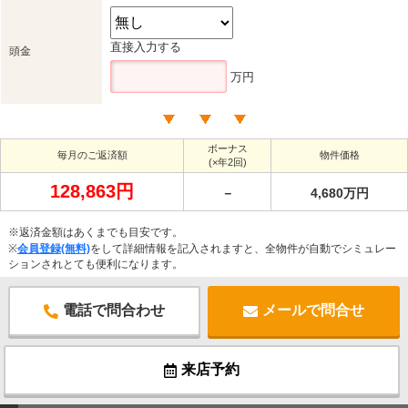
直接入力する
頭金
万円
ボーナス
毎月のご返済額
物件価格
(×年2回)
128,863円
－
4,680万円
※返済金額はあくまでも目安です。
※
会員登録(無料)
をして詳細情報を記入されますと、全物件が自動でシミュレー
ションされとても便利になります。
電話で問合わせ
メールで問合せ
来店予約