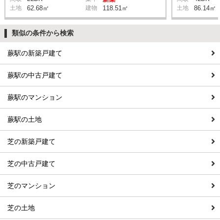
土地
62.68㎡
建物
118.51㎡
土地
86.14㎡
類似の条件から検索
蕨駅の新築戸建て
蕨駅の中古戸建て
蕨駅のマンション
蕨駅の土地
芝の新築戸建て
芝の中古戸建て
芝のマンション
芝の土地