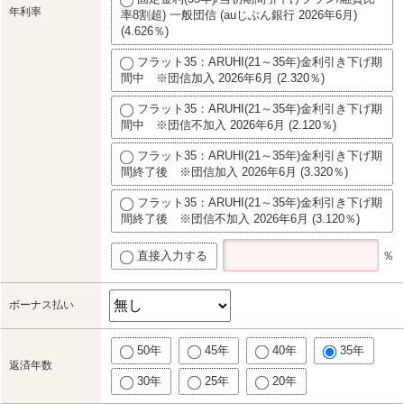
年利率
率8割超) 一般団信 (auじぶん銀行 2026年6月)
(4.626％)
フラット35：ARUHI(21～35年)金利引き下げ期
間中 ※団信加入 2026年6月 (2.320％)
フラット35：ARUHI(21～35年)金利引き下げ期
間中 ※団信不加入 2026年6月 (2.120％)
フラット35：ARUHI(21～35年)金利引き下げ期
間終了後 ※団信加入 2026年6月 (3.320％)
フラット35：ARUHI(21～35年)金利引き下げ期
間終了後 ※団信不加入 2026年6月 (3.120％)
直接入力する
％
ボーナス払い
50年
45年
40年
35年
返済年数
30年
25年
20年