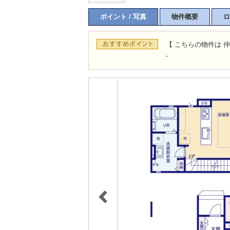
ポイント / 写真
物件概要
ロ
【 こちらの物件は 仲
-