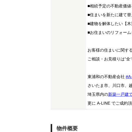
■相続予定の不動産価値
■住まいを新たに建て
■建物を解体したい【木
■お住まいのリフォー
お客様の住まいに関す
ご相談・お見積りは“全
東浦和の不動産会社
#A
さいたま市、川口市、
埼玉県内の
新築一戸建
更に A-LINE でご
物件概要