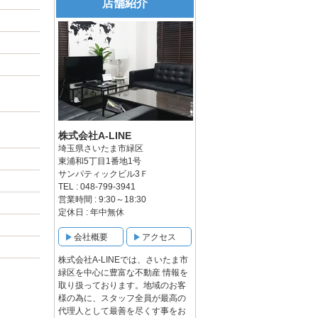
店舗紹介
株式会社A-LINE
埼玉県さいたま市緑区
東浦和5丁目1番地1号
サンパティックビル3Ｆ
TEL : 048-799-3941
営業時間 : 9:30～18:30
定休日 : 年中無休
会社概要
アクセス
株式会社A-LINEでは、さいたま市
緑区を中心に豊富な不動産 情報を
取り扱っております。地域のお客
様の為に、スタッフ全員が最高の
代理人として最善を尽くす事をお