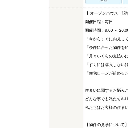
角地
【 オープンハウス・現
開催日程：毎日
開催時間：9:00 ～ 20:0
「今からすぐに内見し
「条件に合った物件を
「月々いくらの支払い
「すぐには購入しない
「住宅ローンが組める
住まいに関するお悩み
どんな事でも私たちA-
私たちはお客様の住まい
【物件の見学について