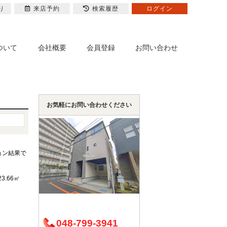
り
来店予約
検索履歴
ログイン
ついて
会社概要
会員登録
お問い合わせ
お気軽にお問い合わせください
ョン結果で
23.66㎡
048-799-3941