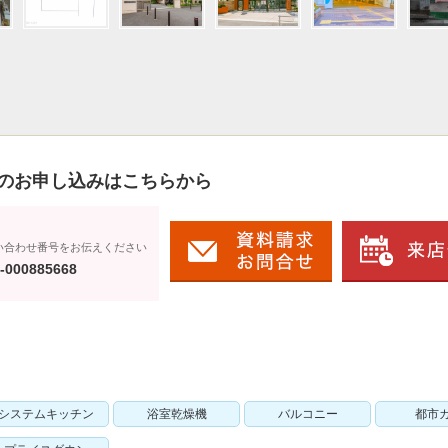
のお申し込みはこちらから
い合わせ番号をお伝えください
-000885668
システムキッチン
浴室乾燥機
バルコニー
都市