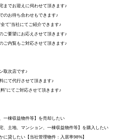
宅までお迎えに伺わせて頂きます♪
でのお待ち合わせもできます♪
“全て”当社にてご紹介できます♪
のご要望にお応えさせて頂きます♪
のご内覧もご対応させて頂きます♪
】
ン取次店です♪
料にて代行させて頂きます♪
無料”にてご対応させて頂きます♪
】
地、一棟収益物件等】を売却したい
住宅、土地、マンション、一棟収益物件等】を購入したい
かに貸したい【当社管理物件：入居率98%】