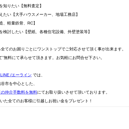
を知りたい【無料査定】
替えたい【大手ハウスメーカー、地場工務店】
造、軽量鉄骨、RC】
ムを検討したい【壁紙、各種住宅設備、外壁塗装等】
る全てのお困りごとにワンストップでご対応させて頂く事が出来ます。
て”無料にて承らせて頂きます。お気軽にお問合せ下さい。
-LINE /エーライン
では、
越谷市を中心とした、
ての仲介手数料を無料
にてお取り扱いさせて頂いております。
成約頂いた全てのお客様に引越しお祝い金をプレゼント！