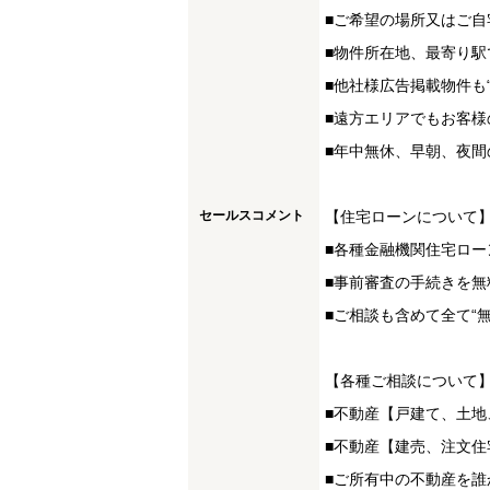
■ご希望の場所又はご自
■物件所在地、最寄り駅
■他社様広告掲載物件も
■遠方エリアでもお客様
■年中無休、早朝、夜間
セールスコメント
【住宅ローンについて
■各種金融機関住宅ロー
■事前審査の手続きを無
■ご相談も含めて全て“
【各種ご相談について
■不動産【戸建て、土
■不動産【建売、注文
■ご所有中の不動産を誰