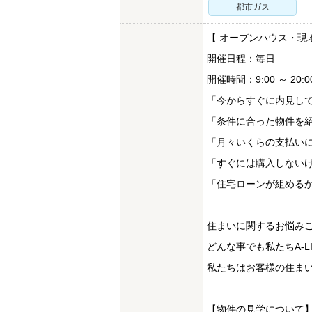
都市ガス
【 オープンハウス・現
開催日程：毎日
開催時間：9:00 ～ 20:0
「今からすぐに内見し
「条件に合った物件を
「月々いくらの支払い
「すぐには購入しない
「住宅ローンが組める
住まいに関するお悩み
どんな事でも私たちA-
私たちはお客様の住まい
【物件の見学について