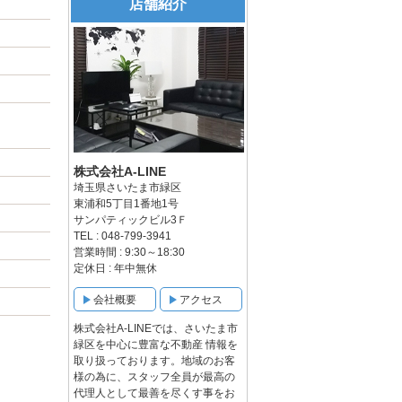
店舗紹介
株式会社A-LINE
埼玉県さいたま市緑区
東浦和5丁目1番地1号
サンパティックビル3Ｆ
TEL : 048-799-3941
営業時間 : 9:30～18:30
定休日 : 年中無休
会社概要
アクセス
株式会社A-LINEでは、さいたま市
緑区を中心に豊富な不動産 情報を
取り扱っております。地域のお客
様の為に、スタッフ全員が最高の
代理人として最善を尽くす事をお