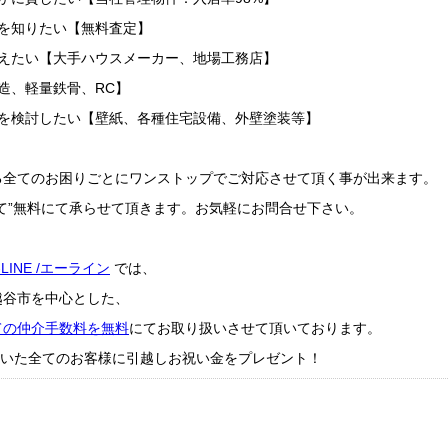
を知りたい【無料査定】
替えたい【大手ハウスメーカー、地場工務店】
造、軽量鉄骨、RC】
ムを検討したい【壁紙、各種住宅設備、外壁塗装等】
る全てのお困りごとにワンストップでご対応させて頂く事が出来ます。
て”無料にて承らせて頂きます。お気軽にお問合せ下さい。
-LINE /エーライン
では、
越谷市を中心とした、
ての仲介手数料を無料
にてお取り扱いさせて頂いております。
成約頂いた全てのお客様に引越しお祝い金をプレゼント！