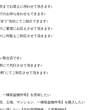
宅までお迎えに伺わせて頂きます♪
でのお待ち合わせもできます♪
“全て”当社にてご紹介できます♪
のご要望にお応えさせて頂きます♪
のご内覧もご対応させて頂きます♪
】
ン取次店です♪
料にて代行させて頂きます♪
無料”にてご対応させて頂きます♪
】
地、一棟収益物件等】を売却したい
住宅、土地、マンション、一棟収益物件等】を購入したい
かに貸したい【当社管理物件：入居率98%】