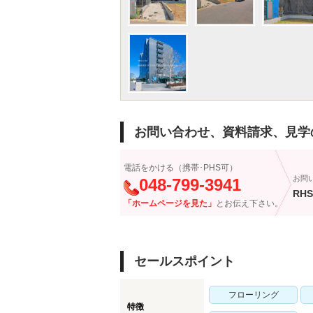
お問い合わせ、資料請求、見学
電話をかける（携帯･PHS可）
お問
048-799-3941
RHS
「ホームページを見た」
とお伝え下さい。
セールスポイント
フローリング
特徴