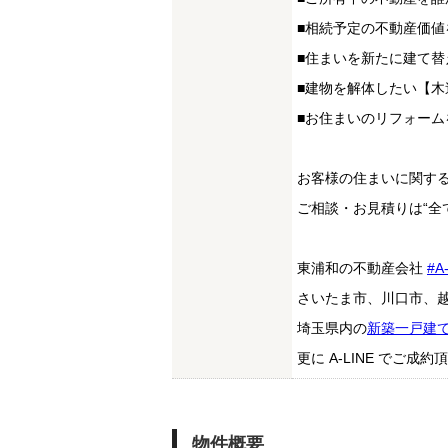
■相続予定の不動産価値
■住まいを新たに建て
■建物を解体したい【木
■お住まいのリフォー
お客様の住まいに関す
ご相談・お見積りは“全
東浦和の不動産会社
#A
さいたま市、川口市、
埼玉県内の
新築一戸建
更に A-LINE でご
物件概要