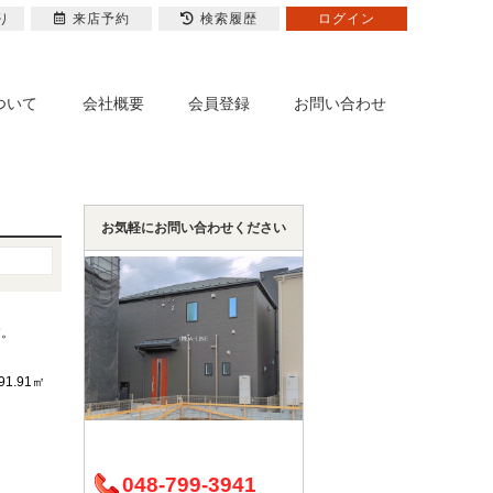
り
来店予約
検索履歴
ログイン
ついて
会社概要
会員登録
お問い合わせ
お気軽にお問い合わせください
す。
91.91㎡
048-799-3941