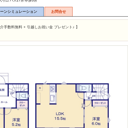
り口 バス27分 停歩3分
ーンシミュレーション
お問合せ
介手数料無料 + 引越しお祝い金 プレゼント♪ 】