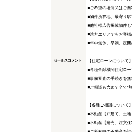
■ご希望の場所又はご自
■物件所在地、最寄り駅
■他社様広告掲載物件も
■遠方エリアでもお客様
■年中無休、早朝、夜間
セールスコメント
【住宅ローンについて
■各種金融機関住宅ロー
■事前審査の手続きを無
■ご相談も含めて全て“
【各種ご相談について
■不動産【戸建て、土
■不動産【建売、注文
■ご所有中の不動産を誰