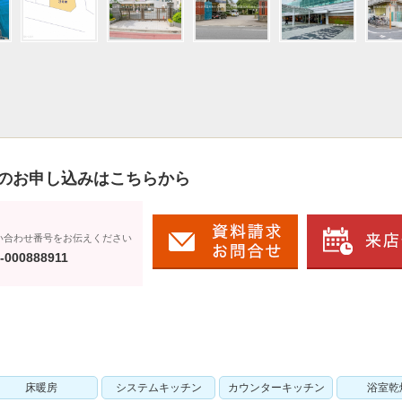
のお申し込みはこちらから
い合わせ番号をお伝えください
-000888911
床暖房
システムキッチン
カウンターキッチン
浴室乾