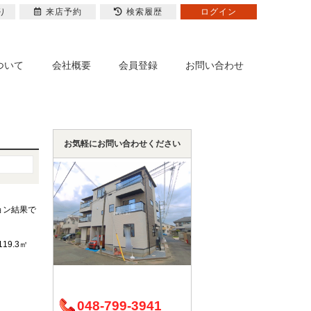
り
来店予約
検索履歴
ログイン
ついて
会社概要
会員登録
お問い合わせ
お気軽にお問い合わせください
ョン結果で
119.3㎡
048-799-3941