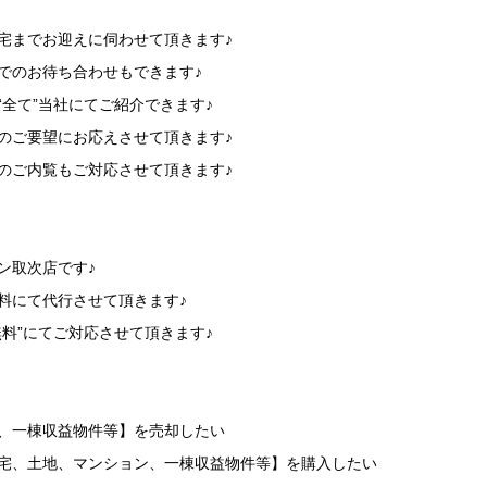
】
宅までお迎えに伺わせて頂きます♪
でのお待ち合わせもできます♪
“全て”当社にてご紹介できます♪
のご要望にお応えさせて頂きます♪
のご内覧もご対応させて頂きます♪
】
ン取次店です♪
料にて代行させて頂きます♪
無料”にてご対応させて頂きます♪
】
地、一棟収益物件等】を売却したい
住宅、土地、マンション、一棟収益物件等】を購入したい