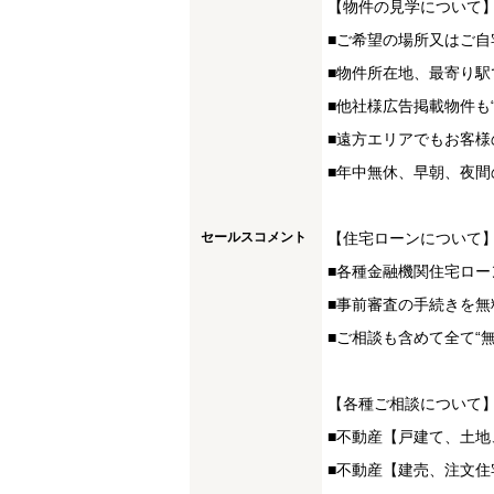
【物件の見学について
■ご希望の場所又はご自
■物件所在地、最寄り駅
■他社様広告掲載物件も
■遠方エリアでもお客様
■年中無休、早朝、夜間
セールスコメント
【住宅ローンについて
■各種金融機関住宅ロー
■事前審査の手続きを無
■ご相談も含めて全て“
【各種ご相談について
■不動産【戸建て、土
■不動産【建売、注文