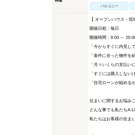
特徴
バルコニー
【 オープンハウス・現
開催日程：毎日
開催時間：9:00 ～ 20:0
「今からすぐに内見し
「条件に合った物件を
「月々いくらの支払い
「すぐには購入しない
「住宅ローンが組める
住まいに関するお悩み
どんな事でも私たちA-
私たちはお客様の住まい