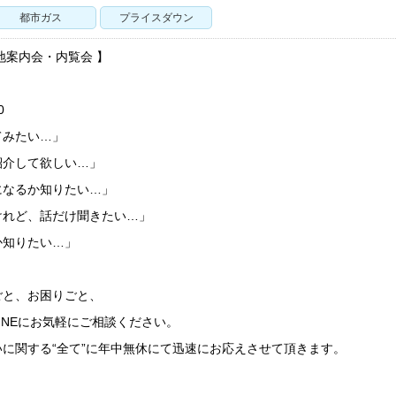
都市ガス
プライスダウン
地案内会・内覧会 】
0
てみたい…」
紹介して欲しい…」
になるか知りたい…」
けれど、話だけ聞きたい…」
か知りたい…」
ごと、お困りごと、
LINEにお気軽にご相談ください。
に関する“全て”に年中無休にて迅速にお応えさせて頂きます。