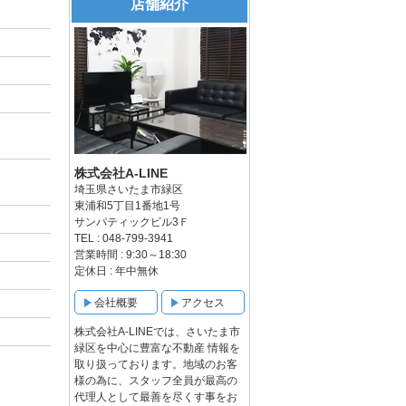
店舗紹介
株式会社A-LINE
埼玉県さいたま市緑区
東浦和5丁目1番地1号
サンパティックビル3Ｆ
TEL : 048-799-3941
営業時間 : 9:30～18:30
定休日 : 年中無休
会社概要
アクセス
株式会社A-LINEでは、さいたま市
緑区を中心に豊富な不動産 情報を
取り扱っております。地域のお客
様の為に、スタッフ全員が最高の
代理人として最善を尽くす事をお