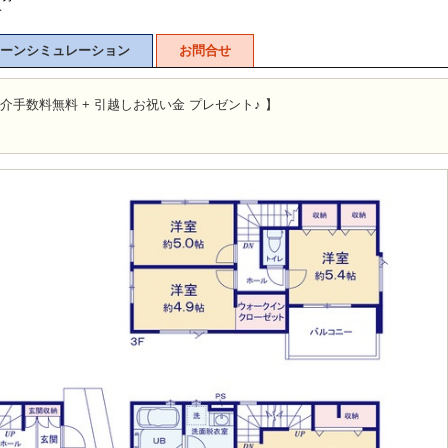
分
ーンシミュレーション
お問合せ
介手数料無料 + 引越しお祝い金 プレゼント♪ 】