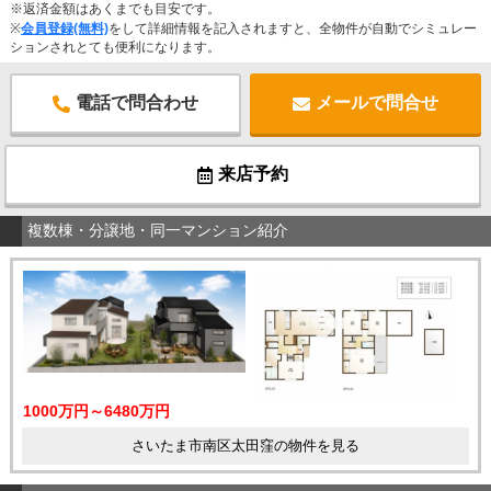
※返済金額はあくまでも目安です。
※
会員登録(無料)
をして詳細情報を記入されますと、全物件が自動でシミュレー
ションされとても便利になります。
電話で問合わせ
メールで問合せ
来店予約
複数棟・分譲地・同一マンション紹介
1000万円～6480万円
さいたま市南区太田窪の物件を見る