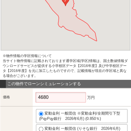
※物件情報の学区情報について
当サイト物件情報に記載されております通学区域(学区)情報は、国土数値情報ダ
ウンロードサービスが提供する小学校区データ【2016年度】及び中学校区デー
タ【2016年度】を元に加工したものですので、記載情報が現在の学区域と異な
る場合がございます。
この物件でローンシミュレーションする
価格
万円
変動金利 一般団信 ※変動金利/全期間引下型
(PqyPqy銀行 2026年6月) (0.850％)
変動金利 一般団信 (りそな銀行 2026年6月)