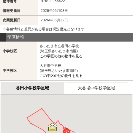
RHS-im-56422
物件番号
情報更新日
2026年05月08日
次回更新日
2026年05月22日
※各種情報と差異がある場合は現況優先となります
学区情報
さいたま市立谷田小学校
小学校区
(埼玉県さいたま市南区)
この学区の他の物件を見る
大谷場中学校
中学校区
(埼玉県さいたま市南区)
この学区の他の物件を見る
谷田小学校学区域
大谷場中学校学区域
学