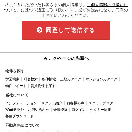
※ご入力いただいたお客さまの個人情報は、
「個人情報の取扱いに
ついて」
に基づき適正に取り扱います。必ずお読みになり、同意の
上お問い合わせください。
同意して送信する
このページの先頭へ
物件を探す
学区検索
町名検索
条件検索
土地カタログ
マンションカタログ
物件レポート
賃貸物件を探す
当社について
インフォメーション
スタッフ紹介
お客様の声
スタッフブログ
WEBチラシ
お問い合わせ
会員登録
ログイン
セミナー情報
各種ダウンロード
不動産売却について