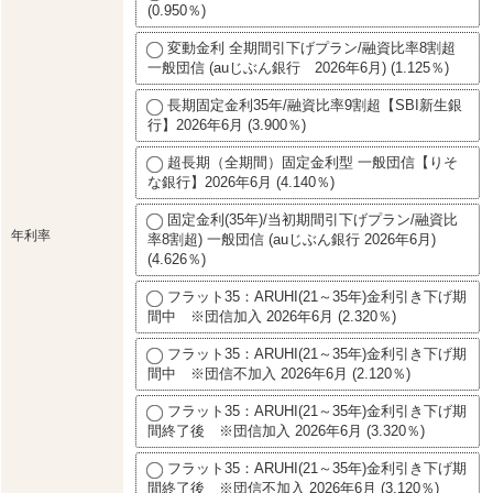
(0.950％)
変動金利 全期間引下げプラン/融資比率8割超
一般団信 (auじぶん銀行 2026年6月) (1.125％)
長期固定金利35年/融資比率9割超【SBI新生銀
行】2026年6月 (3.900％)
超長期（全期間）固定金利型 一般団信【りそ
な銀行】2026年6月 (4.140％)
固定金利(35年)/当初期間引下げプラン/融資比
年利率
率8割超) 一般団信 (auじぶん銀行 2026年6月)
(4.626％)
フラット35：ARUHI(21～35年)金利引き下げ期
間中 ※団信加入 2026年6月 (2.320％)
フラット35：ARUHI(21～35年)金利引き下げ期
間中 ※団信不加入 2026年6月 (2.120％)
フラット35：ARUHI(21～35年)金利引き下げ期
間終了後 ※団信加入 2026年6月 (3.320％)
フラット35：ARUHI(21～35年)金利引き下げ期
間終了後 ※団信不加入 2026年6月 (3.120％)