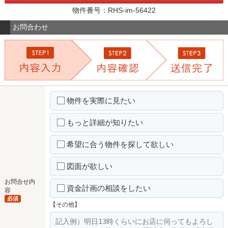
物件番号：RHS-im-56422
お問合わせ
物件を実際に見たい
もっと詳細が知りたい
希望に合う物件を探して欲しい
図面が欲しい
お問合せ内
資金計画の相談をしたい
容
必須
【その他】