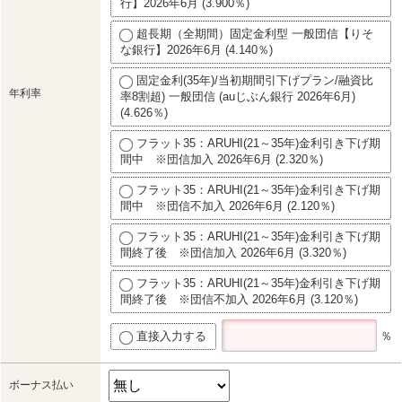
行】2026年6月 (3.900％)
超長期（全期間）固定金利型 一般団信【りそ
な銀行】2026年6月 (4.140％)
固定金利(35年)/当初期間引下げプラン/融資比
年利率
率8割超) 一般団信 (auじぶん銀行 2026年6月)
(4.626％)
フラット35：ARUHI(21～35年)金利引き下げ期
間中 ※団信加入 2026年6月 (2.320％)
フラット35：ARUHI(21～35年)金利引き下げ期
間中 ※団信不加入 2026年6月 (2.120％)
フラット35：ARUHI(21～35年)金利引き下げ期
間終了後 ※団信加入 2026年6月 (3.320％)
フラット35：ARUHI(21～35年)金利引き下げ期
間終了後 ※団信不加入 2026年6月 (3.120％)
直接入力する
％
ボーナス払い