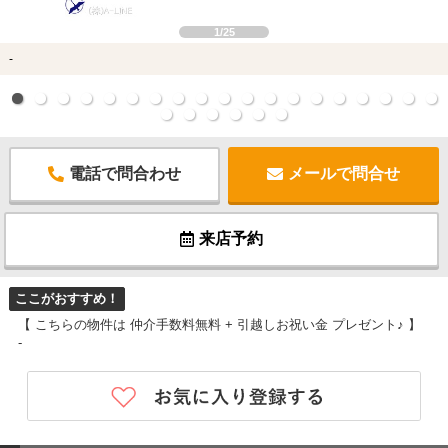
1/25
-
電話で問合わせ
メールで問合せ
来店予約
ここがおすすめ！
【 こちらの物件は 仲介手数料無料 + 引越しお祝い金 プレゼント♪ 】
-