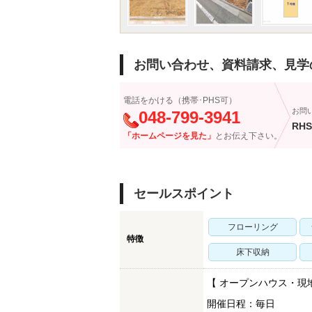
お問い合わせ、資料請求、見学
電話をかける（携帯･PHS可）
お問
048-799-3941
RHS
「ホームページを見た」
とお伝え下さい。
セールスポイント
フローリング
特徴
床下収納
【 オープンハウス・現
開催日程：毎日