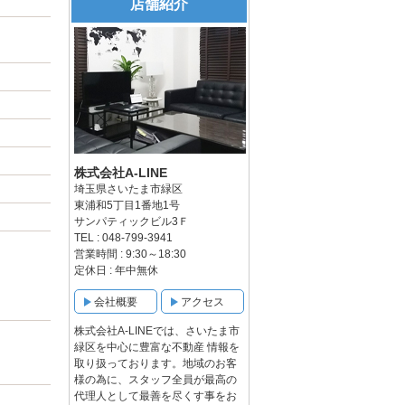
店舗紹介
株式会社A-LINE
埼玉県さいたま市緑区
東浦和5丁目1番地1号
サンパティックビル3Ｆ
TEL : 048-799-3941
営業時間 : 9:30～18:30
定休日 : 年中無休
会社概要
アクセス
株式会社A-LINEでは、さいたま市
緑区を中心に豊富な不動産 情報を
取り扱っております。地域のお客
様の為に、スタッフ全員が最高の
代理人として最善を尽くす事をお