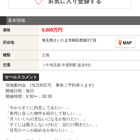
基本情報
6,600万円
価格
埼玉県さいたま市桜区西堀3丁目
所在地
MAP
種類
土地
交通
ＪＲ埼京線 中浦和駅 徒歩9分
セールスコメント
現地案内会 (当日対応可、事前ご予約承ります)
開催日程：毎日
開催時間：9:30〜；18:30
「今からすぐに内見してみたい…」
「条件に合った物件を紹介して欲しい…」
「月々いくらの支払いになるか知りたい…」
「すぐには購入しないけれど、話だけ聞きたい…」
「住宅ローンが組めるか知りたい…」