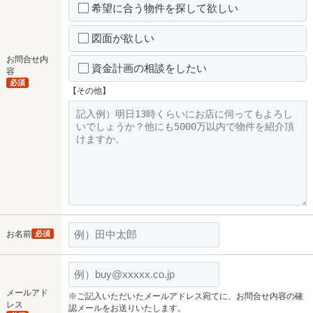
希望に合う物件を探して欲しい
図面が欲しい
お問合せ内
資金計画の相談をしたい
容
必須
【その他】
お名前
必須
メールアド
※ご記入いただいたメールアドレス宛てに、お問合せ内容の確
レス
認メールをお送りいたします。