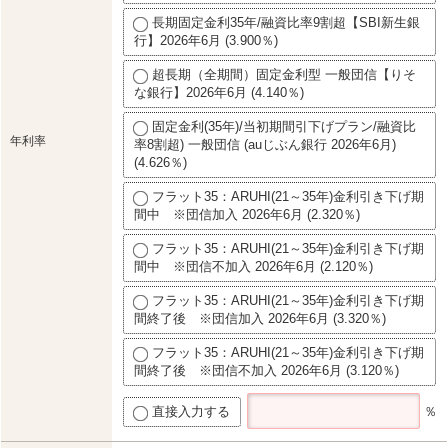
長期固定金利35年/融資比率9割超【SBI新生銀
行】2026年6月 (3.900％)
超長期（全期間）固定金利型 一般団信【りそ
な銀行】2026年6月 (4.140％)
固定金利(35年)/当初期間引下げプラン/融資比
年利率
率8割超) 一般団信 (auじぶん銀行 2026年6月)
(4.626％)
フラット35：ARUHI(21～35年)金利引き下げ期
間中 ※団信加入 2026年6月 (2.320％)
フラット35：ARUHI(21～35年)金利引き下げ期
間中 ※団信不加入 2026年6月 (2.120％)
フラット35：ARUHI(21～35年)金利引き下げ期
間終了後 ※団信加入 2026年6月 (3.320％)
フラット35：ARUHI(21～35年)金利引き下げ期
間終了後 ※団信不加入 2026年6月 (3.120％)
直接入力する
％