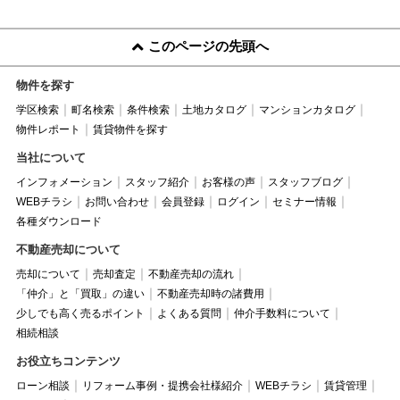
このページの先頭へ
物件を探す
学区検索
町名検索
条件検索
土地カタログ
マンションカタログ
物件レポート
賃貸物件を探す
当社について
インフォメーション
スタッフ紹介
お客様の声
スタッフブログ
WEBチラシ
お問い合わせ
会員登録
ログイン
セミナー情報
各種ダウンロード
不動産売却について
売却について
売却査定
不動産売却の流れ
「仲介」と「買取」の違い
不動産売却時の諸費用
少しでも高く売るポイント
よくある質問
仲介手数料について
相続相談
お役立ちコンテンツ
ローン相談
リフォーム事例・提携会社様紹介
WEBチラシ
賃貸管理