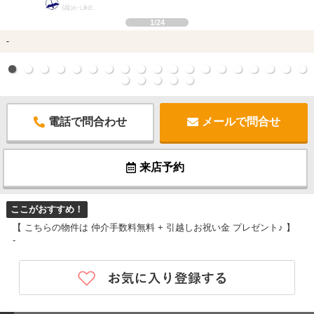
1/24
-
電話で問合わせ
メールで問合せ
来店予約
ここがおすすめ！
【 こちらの物件は 仲介手数料無料 + 引越しお祝い金 プレゼント♪ 】
-