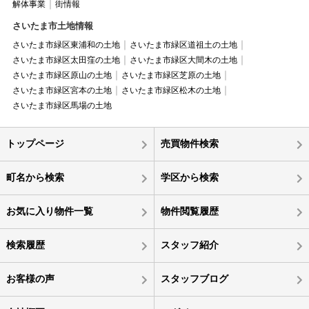
解体事業
街情報
さいたま市土地情報
さいたま市緑区東浦和の土地
さいたま市緑区道祖土の土地
さいたま市緑区太田窪の土地
さいたま市緑区大間木の土地
さいたま市緑区原山の土地
さいたま市緑区芝原の土地
さいたま市緑区宮本の土地
さいたま市緑区松木の土地
さいたま市緑区馬場の土地
トップページ
売買物件検索
町名から検索
学区から検索
お気に入り物件一覧
物件閲覧履歴
検索履歴
スタッフ紹介
お客様の声
スタッフブログ