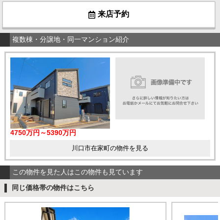
来店予約
複数棟・分譲地・同一マンション紹介
4750万円～5390万円
川口市在家町の物件を見る
この物件を見た人はこの物件も見ています
同じ価格帯の物件はこちら