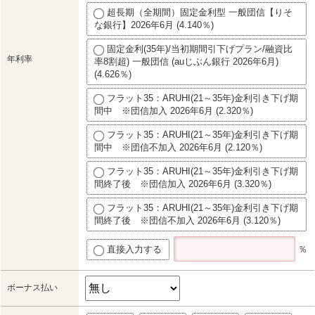
超長期（全期間）固定金利型 一般団信【りそ
な銀行】2026年6月 (4.140％)
固定金利(35年)/当初期間引下げプラン/融資比
年利率
率8割超) 一般団信 (auじぶん銀行 2026年6月)
(4.626％)
フラット35：ARUHI(21～35年)金利引き下げ期
間中 ※団信加入 2026年6月 (2.320％)
フラット35：ARUHI(21～35年)金利引き下げ期
間中 ※団信不加入 2026年6月 (2.120％)
フラット35：ARUHI(21～35年)金利引き下げ期
間終了後 ※団信加入 2026年6月 (3.320％)
フラット35：ARUHI(21～35年)金利引き下げ期
間終了後 ※団信不加入 2026年6月 (3.120％)
直接入力する
％
ボーナス払い