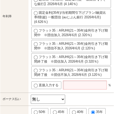
な銀行】2026年6月 (4.140％)
固定金利(35年)/当初期間引下げプラン/融資比
年利率
率8割超) 一般団信 (auじぶん銀行 2026年6月)
(4.626％)
フラット35：ARUHI(21～35年)金利引き下げ期
間中 ※団信加入 2026年6月 (2.320％)
フラット35：ARUHI(21～35年)金利引き下げ期
間中 ※団信不加入 2026年6月 (2.120％)
フラット35：ARUHI(21～35年)金利引き下げ期
間終了後 ※団信加入 2026年6月 (3.320％)
フラット35：ARUHI(21～35年)金利引き下げ期
間終了後 ※団信不加入 2026年6月 (3.120％)
直接入力する
％
ボーナス払い
50年
45年
40年
35年