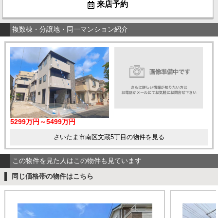
来店予約
複数棟・分譲地・同一マンション紹介
5299万円～5499万円
さいたま市南区文蔵5丁目の物件を見る
この物件を見た人はこの物件も見ています
同じ価格帯の物件はこちら