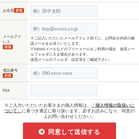
お名前
必須
メールアド
※ご記入いただいたメールアドレス宛てに、お問合せ内容の確
レス
認メールをお送りいたします。
必須
※Yahoo!メールなどのフリーメールをご利用の場合、迷惑メー
ルフォルダに入る場合があります。
迷惑メールのフォルダ・設定等をご確認下さい。
電話番号
必須
FAX
※ご入力いただいたお客さまの個人情報は、
「個人情報の取扱いに
ついて」
に基づき適正に取り扱います。必ずお読みになり、同意の
上お問い合わせください。
同意して送信する