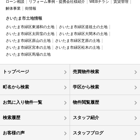
ローン相談
リフォーム事例・提携会社様紹介
WEBチラシ
賃貸管理
解体事業
街情報
さいたま市土地情報
さいたま市緑区東浦和の土地
さいたま市緑区道祖土の土地
さいたま市緑区太田窪の土地
さいたま市緑区大間木の土地
さいたま市緑区原山の土地
さいたま市緑区芝原の土地
さいたま市緑区宮本の土地
さいたま市緑区松木の土地
さいたま市緑区馬場の土地
トップページ
売買物件検索
町名から検索
学区から検索
お気に入り物件一覧
物件閲覧履歴
検索履歴
スタッフ紹介
お客様の声
スタッフブログ