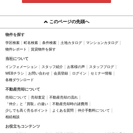
このページの先頭へ
物件を探す
学区検索
町名検索
条件検索
土地カタログ
マンションカタログ
物件レポート
賃貸物件を探す
当社について
インフォメーション
スタッフ紹介
お客様の声
スタッフブログ
WEBチラシ
お問い合わせ
会員登録
ログイン
セミナー情報
各種ダウンロード
不動産売却について
売却について
売却査定
不動産売却の流れ
「仲介」と「買取」の違い
不動産売却時の諸費用
少しでも高く売るポイント
よくある質問
仲介手数料について
相続相談
お役立ちコンテンツ