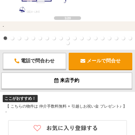
1/20
-
電話で問合わせ
メールで問合せ
来店予約
ここがおすすめ！
【 こちらの物件は 仲介手数料無料 + 引越しお祝い金 プレゼント♪ 】
-