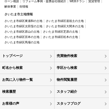
ローン相談
リフォーム事例・提携会社様紹介
WEBチラシ
賃貸管理
解体事業
街情報
さいたま市土地情報
さいたま市緑区東浦和の土地
さいたま市緑区道祖土の土地
さいたま市緑区太田窪の土地
さいたま市緑区大間木の土地
さいたま市緑区原山の土地
さいたま市緑区芝原の土地
さいたま市緑区宮本の土地
さいたま市緑区松木の土地
さいたま市緑区馬場の土地
トップページ
売買物件検索
町名から検索
学区から検索
お気に入り物件一覧
物件閲覧履歴
検索履歴
スタッフ紹介
お客様の声
スタッフブログ