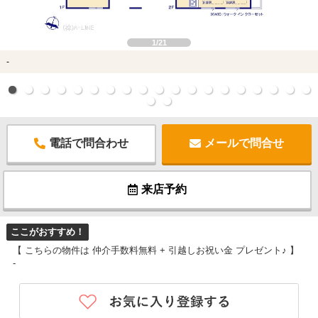
1/21
-
電話で問合わせ
メールで問合せ
来店予約
ここがおすすめ！
【 こちらの物件は 仲介手数料無料 + 引越しお祝い金 プレゼント♪ 】
-