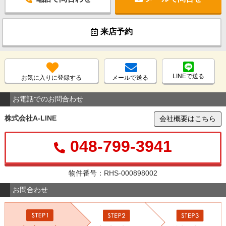
来店予約
LINEで送る
お気に入りに登録する
メールで送る
お電話でのお問合わせ
株式会社A-LINE
会社概要はこちら
048-799-3941
物件番号：RHS-000898002
お問合わせ