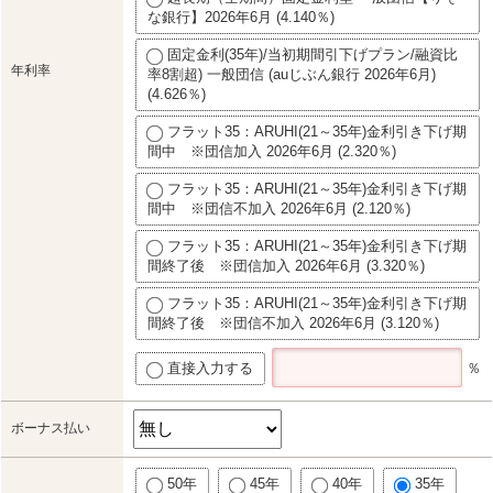
な銀行】2026年6月 (4.140％)
固定金利(35年)/当初期間引下げプラン/融資比
年利率
率8割超) 一般団信 (auじぶん銀行 2026年6月)
(4.626％)
フラット35：ARUHI(21～35年)金利引き下げ期
間中 ※団信加入 2026年6月 (2.320％)
フラット35：ARUHI(21～35年)金利引き下げ期
間中 ※団信不加入 2026年6月 (2.120％)
フラット35：ARUHI(21～35年)金利引き下げ期
間終了後 ※団信加入 2026年6月 (3.320％)
フラット35：ARUHI(21～35年)金利引き下げ期
間終了後 ※団信不加入 2026年6月 (3.120％)
直接入力する
％
ボーナス払い
50年
45年
40年
35年