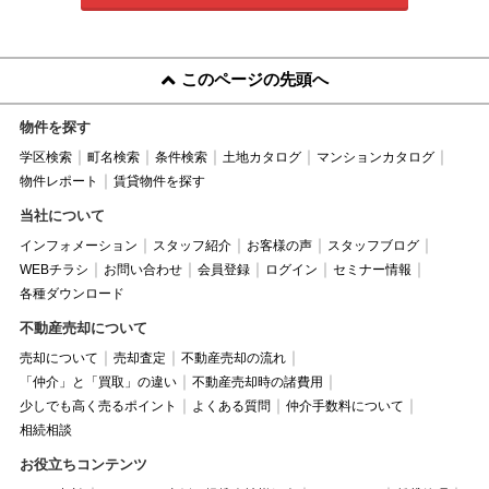
このページの先頭へ
物件を探す
学区検索
町名検索
条件検索
土地カタログ
マンションカタログ
物件レポート
賃貸物件を探す
当社について
インフォメーション
スタッフ紹介
お客様の声
スタッフブログ
WEBチラシ
お問い合わせ
会員登録
ログイン
セミナー情報
各種ダウンロード
不動産売却について
売却について
売却査定
不動産売却の流れ
「仲介」と「買取」の違い
不動産売却時の諸費用
少しでも高く売るポイント
よくある質問
仲介手数料について
相続相談
お役立ちコンテンツ