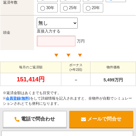
返済年数
30年
25年
20年
直接入力する
頭金
万円
ボーナス
毎月のご返済額
物件価格
(×年2回)
151,414円
－
5,499万円
※返済金額はあくまでも目安です。
※
会員登録(無料)
をして詳細情報を記入されますと、全物件が自動でシミュレー
ションされとても便利になります。
電話で問合わせ
メールで問合せ