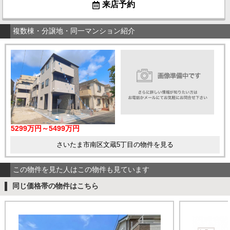
来店予約
複数棟・分譲地・同一マンション紹介
5299万円～5499万円
さいたま市南区文蔵5丁目の物件を見る
この物件を見た人はこの物件も見ています
同じ価格帯の物件はこちら