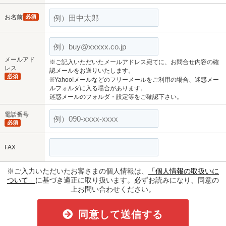
お名前
必須
メールアド
※ご記入いただいたメールアドレス宛てに、お問合せ内容の確
レス
認メールをお送りいたします。
必須
※Yahoo!メールなどのフリーメールをご利用の場合、迷惑メー
ルフォルダに入る場合があります。
迷惑メールのフォルダ・設定等をご確認下さい。
電話番号
必須
FAX
※ご入力いただいたお客さまの個人情報は、
「個人情報の取扱いに
ついて」
に基づき適正に取り扱います。必ずお読みになり、同意の
上お問い合わせください。
同意して送信する