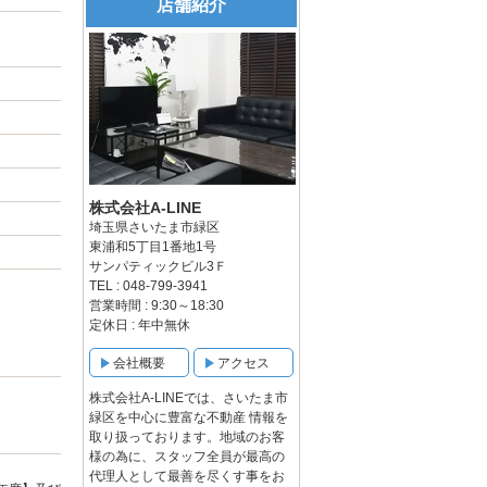
店舗紹介
株式会社A-LINE
埼玉県さいたま市緑区
東浦和5丁目1番地1号
サンパティックビル3Ｆ
TEL : 048-799-3941
営業時間 : 9:30～18:30
定休日 : 年中無休
会社概要
アクセス
株式会社A-LINEでは、さいたま市
緑区を中心に豊富な不動産 情報を
取り扱っております。地域のお客
様の為に、スタッフ全員が最高の
代理人として最善を尽くす事をお