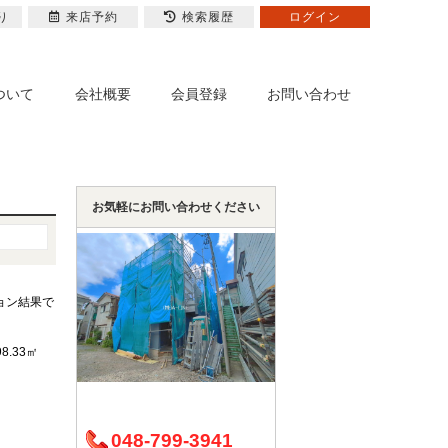
り
来店予約
検索履歴
ログイン
ついて
会社概要
会員登録
お問い合わせ
お気軽にお問い合わせください
ョン結果で
98.33㎡
048-799-3941