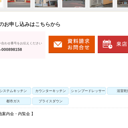
のお申し込みはこちらから
い合わせ番号をお伝えください
-000898158
システムキッチン
カウンターキッチン
シャンプードレッサー
浴室乾
都市ガス
プライスダウン
地案内会・内覧会 】