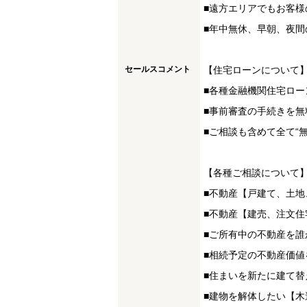
■遠方エリアでもお客様
■年中無休、早朝、夜間
セールスコメント
【住宅ローンについて
■各種金融機関住宅ロー
■事前審査の手続きを無
■ご相談も含めて全て“
【各種ご相談について
■不動産【戸建て、土
■不動産【建売、注文
■ご所有中の不動産を誰
■相続予定の不動産価値
■住まいを新たに建て
■建物を解体したい【木