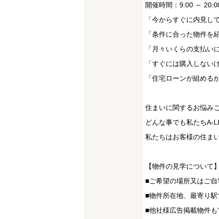
開催時間：9:00 ～ 20:0
「今からすぐに内見し
「条件に合った物件を
「月々いくらの支払い
「すぐには購入しない
「住宅ローンが組める
住まいに関するお悩み
どんな事でも私たちA-
私たちはお客様の住まい
【物件の見学について
■ご希望の場所又はご自
■物件所在地、最寄り駅
■他社様広告掲載物件も