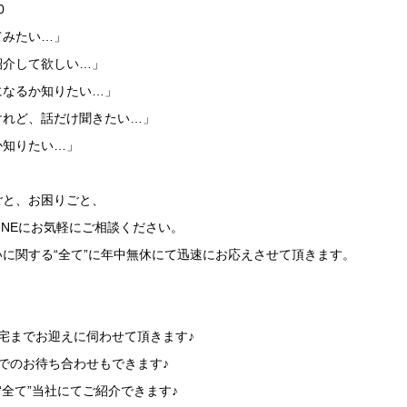
0
てみたい…」
紹介して欲しい…」
になるか知りたい…」
けれど、話だけ聞きたい…」
か知りたい…」
ごと、お困りごと、
LINEにお気軽にご相談ください。
に関する“全て”に年中無休にて迅速にお応えさせて頂きます。
】
宅までお迎えに伺わせて頂きます♪
でのお待ち合わせもできます♪
“全て”当社にてご紹介できます♪