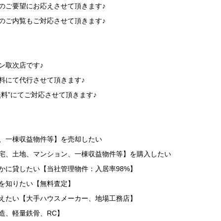
のご要望にお応えさせて頂きます♪
のご内覧もご対応させて頂きます♪
】
ン取次店です♪
料にて代行させて頂きます♪
無料”にてご対応させて頂きます♪
】
地、一棟収益物件等】を売却したい
住宅、土地、マンション、一棟収益物件等】を購入したい
かに貸したい【当社管理物件：入居率98%】
を知りたい【無料査定】
替えたい【大手ハウスメーカー、地場工務店】
造、軽量鉄骨、RC】