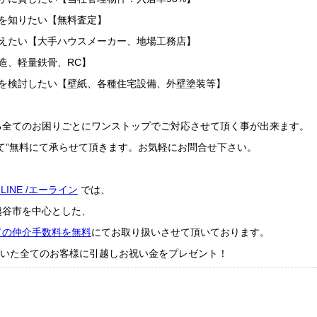
を知りたい【無料査定】
替えたい【大手ハウスメーカー、地場工務店】
造、軽量鉄骨、RC】
ムを検討したい【壁紙、各種住宅設備、外壁塗装等】
る全てのお困りごとにワンストップでご対応させて頂く事が出来ます。
て”無料にて承らせて頂きます。お気軽にお問合せ下さい。
-LINE /エーライン
では、
越谷市を中心とした、
ての仲介手数料を無料
にてお取り扱いさせて頂いております。
成約頂いた全てのお客様に引越しお祝い金をプレゼント！