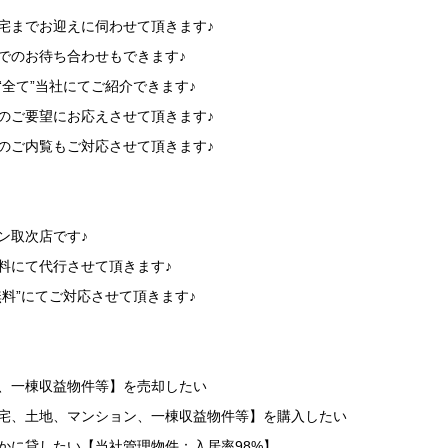
宅までお迎えに伺わせて頂きます♪
でのお待ち合わせもできます♪
“全て”当社にてご紹介できます♪
のご要望にお応えさせて頂きます♪
のご内覧もご対応させて頂きます♪
】
ン取次店です♪
料にて代行させて頂きます♪
無料”にてご対応させて頂きます♪
】
地、一棟収益物件等】を売却したい
住宅、土地、マンション、一棟収益物件等】を購入したい
かに貸したい【当社管理物件：入居率98%】