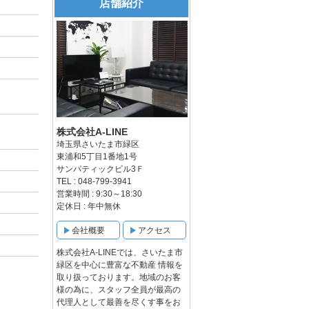
店舗紹介
株式会社A-LINE
埼玉県さいたま市緑区
東浦和5丁目1番地1号
サンパティックビル3Ｆ
TEL : 048-799-3941
営業時間 : 9:30～18:30
定休日 : 年中無休
会社概要
アクセス
株式会社A-LINEでは、さいたま市
緑区を中心に豊富な不動産 情報を
取り扱っております。地域のお客
様の為に、スタッフ全員が最高の
代理人として最善を尽くす事をお