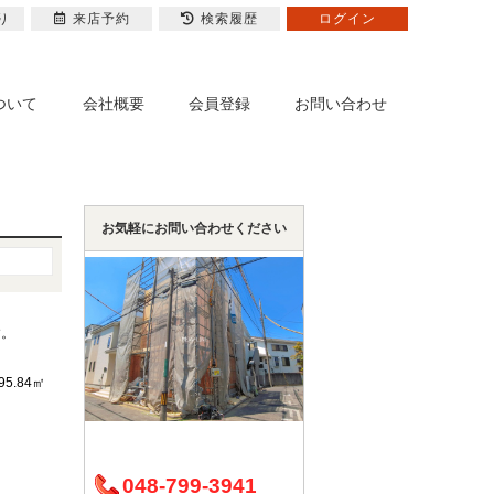
り
来店予約
検索履歴
ログイン
ついて
会社概要
会員登録
お問い合わせ
お気軽にお問い合わせください
す。
95.84㎡
048-799-3941