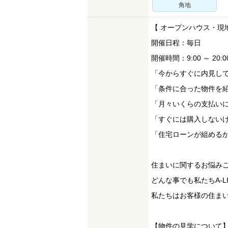
角地
【 オープンハウス・現
開催日程：毎日
開催時間：9:00 ～ 20:0
「今からすぐに内見し
「条件に合った物件を
「月々いくらの支払い
「すぐには購入しない
「住宅ローンが組める
住まいに関するお悩み
どんな事でも私たちA-
私たちはお客様の住まい
【物件の見学について