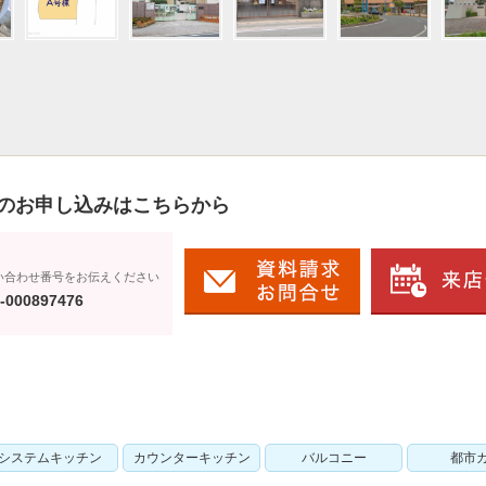
のお申し込みはこちらから
い合わせ番号をお伝えください
-000897476
システムキッチン
カウンターキッチン
バルコニー
都市