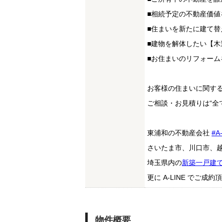
■相続予定の不動産価値
■住まいを新たに建て
■建物を解体したい【木
■お住まいのリフォー
お客様の住まいに関す
ご相談・お見積りは“全
東浦和の不動産会社
#A
さいたま市、川口市、
埼玉県内の
新築一戸建
更に A-LINE でご
物件概要