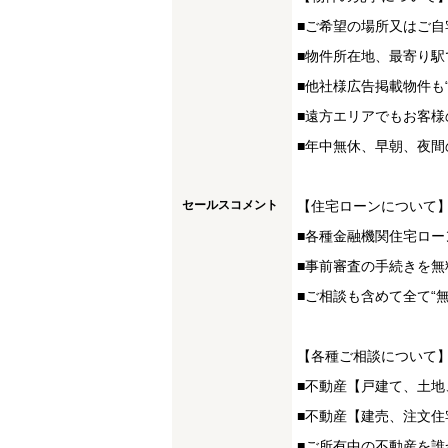
■ご希望の場所又はご自
■物件所在地、最寄り駅
■他社様広告掲載物件も
■遠方エリアでもお客様
■年中無休、早朝、夜間
セールスコメント
【住宅ローンについて
■各種金融機関住宅ロー
■事前審査の手続きを無
■ご相談も含めて全て“
【各種ご相談について
■不動産【戸建て、土
■不動産【建売、注文
■ご所有中の不動産を誰