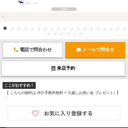
1/25
-
電話で問合わせ
メールで問合せ
来店予約
ここがおすすめ！
【 こちらの物件は 仲介手数料無料 + 引越しお祝い金 プレゼント♪ 】
-