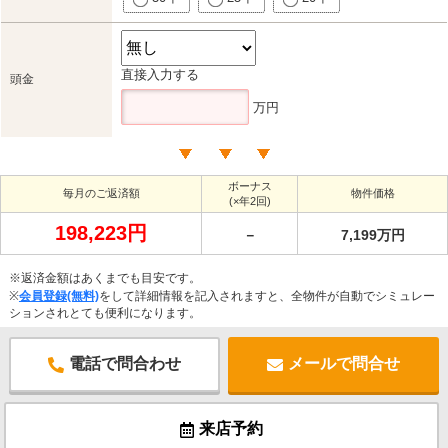
直接入力する
頭金
万円
ボーナス
毎月のご返済額
物件価格
(×年2回)
198,223円
－
7,199万円
※返済金額はあくまでも目安です。
※
会員登録(無料)
をして詳細情報を記入されますと、全物件が自動でシミュレー
ションされとても便利になります。
電話で問合わせ
メールで問合せ
来店予約