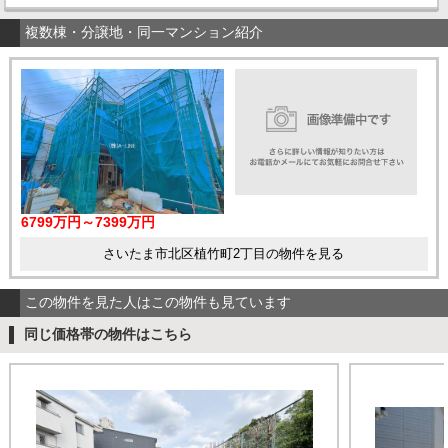
複数棟・分譲地・同一マンション紹介
6799万円～7399万円
さいたま市北区植竹町2丁目の物件を見る
この物件を見た人はこの物件も見ています
同じ価格帯の物件はこちら