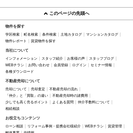
このページの先頭へ
物件を探す
学区検索
町名検索
条件検索
土地カタログ
マンションカタログ
物件レポート
賃貸物件を探す
当社について
インフォメーション
スタッフ紹介
お客様の声
スタッフブログ
WEBチラシ
お問い合わせ
会員登録
ログイン
セミナー情報
各種ダウンロード
不動産売却について
売却について
売却査定
不動産売却の流れ
「仲介」と「買取」の違い
不動産売却時の諸費用
少しでも高く売るポイント
よくある質問
仲介手数料について
相続相談
お役立ちコンテンツ
ローン相談
リフォーム事例・提携会社様紹介
WEBチラシ
賃貸管理
解体事業
街情報