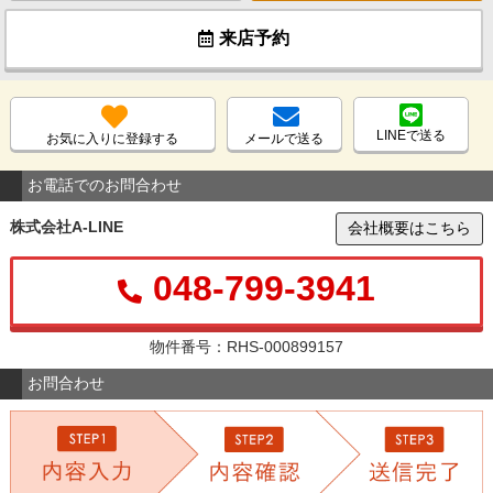
来店予約
LINEで送る
お気に入りに登録する
メールで送る
お電話でのお問合わせ
株式会社A-LINE
会社概要はこちら
048-799-3941
物件番号：RHS-000899157
お問合わせ