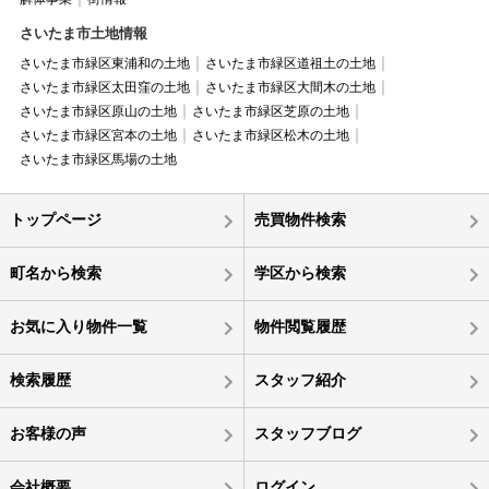
さいたま市土地情報
さいたま市緑区東浦和の土地
さいたま市緑区道祖土の土地
さいたま市緑区太田窪の土地
さいたま市緑区大間木の土地
さいたま市緑区原山の土地
さいたま市緑区芝原の土地
さいたま市緑区宮本の土地
さいたま市緑区松木の土地
さいたま市緑区馬場の土地
トップページ
売買物件検索
町名から検索
学区から検索
お気に入り物件一覧
物件閲覧履歴
検索履歴
スタッフ紹介
お客様の声
スタッフブログ
会社概要
ログイン