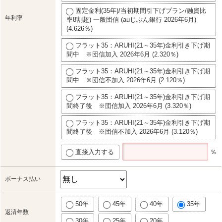
固定金利(35年)/当初期間引下げプラン/融資比
年利率
率8割超) 一般団信 (auじぶん銀行 2026年6月)
(4.626％)
フラット35：ARUHI(21～35年)金利引き下げ期
間中 ※団信加入 2026年6月 (2.320％)
フラット35：ARUHI(21～35年)金利引き下げ期
間中 ※団信不加入 2026年6月 (2.120％)
フラット35：ARUHI(21～35年)金利引き下げ期
間終了後 ※団信加入 2026年6月 (3.320％)
フラット35：ARUHI(21～35年)金利引き下げ期
間終了後 ※団信不加入 2026年6月 (3.120％)
直接入力する
％
ボーナス払い
50年
45年
40年
35年
返済年数
30年
25年
20年