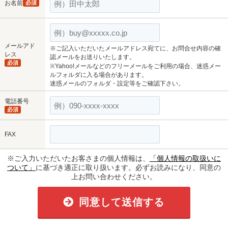
お名前
必須
メールアド
※ご記入いただいたメールアドレス宛てに、お問合せ内容の確
レス
認メールをお送りいたします。
必須
※Yahoo!メールなどのフリーメールをご利用の場合、迷惑メー
ルフォルダに入る場合があります。
迷惑メールのフォルダ・設定等をご確認下さい。
電話番号
必須
FAX
※ご入力いただいたお客さまの個人情報は、
「個人情報の取扱いに
ついて」
に基づき適正に取り扱います。必ずお読みになり、同意の
上お問い合わせください。
同意して送信する