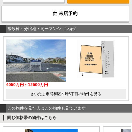
来店予約
複数棟・分譲地・同一マンション紹介
4050万円～12500万円
さいたま市浦和区木崎5丁目の物件を見る
この物件を見た人はこの物件も見ています
同じ価格帯の物件はこちら