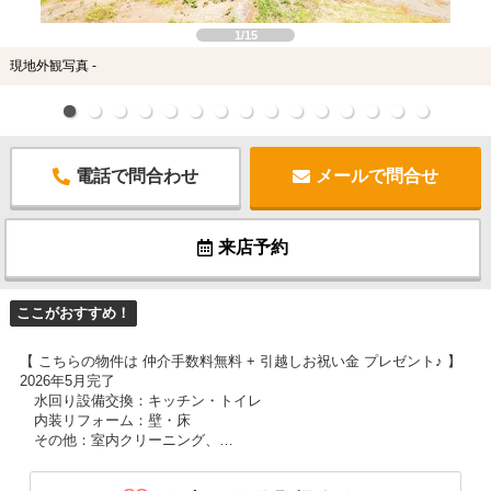
1/15
現地外観写真 -
電話で問合わせ
メールで問合せ
来店予約
ここがおすすめ！
【 こちらの物件は 仲介手数料無料 + 引越しお祝い金 プレゼント♪ 】
2026年5月完了
水回り設備交換：キッチン・トイレ
内装リフォーム：壁・床
その他：室内クリーニング、…