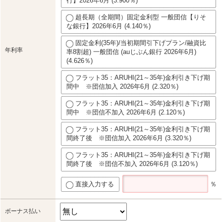
行】2026年6月 (3.900％)
超長期（全期間）固定金利型 一般団信【りそ
な銀行】2026年6月 (4.140％)
固定金利(35年)/当初期間引下げプラン/融資比
年利率
率8割超) 一般団信 (auじぶん銀行 2026年6月)
(4.626％)
フラット35：ARUHI(21～35年)金利引き下げ期
間中 ※団信加入 2026年6月 (2.320％)
フラット35：ARUHI(21～35年)金利引き下げ期
間中 ※団信不加入 2026年6月 (2.120％)
フラット35：ARUHI(21～35年)金利引き下げ期
間終了後 ※団信加入 2026年6月 (3.320％)
フラット35：ARUHI(21～35年)金利引き下げ期
間終了後 ※団信不加入 2026年6月 (3.120％)
直接入力する
％
ボーナス払い