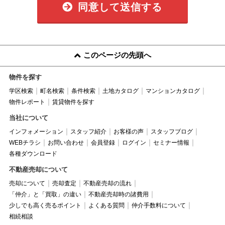
同意して送信する
このページの先頭へ
物件を探す
学区検索
町名検索
条件検索
土地カタログ
マンションカタログ
物件レポート
賃貸物件を探す
当社について
インフォメーション
スタッフ紹介
お客様の声
スタッフブログ
WEBチラシ
お問い合わせ
会員登録
ログイン
セミナー情報
各種ダウンロード
不動産売却について
売却について
売却査定
不動産売却の流れ
「仲介」と「買取」の違い
不動産売却時の諸費用
少しでも高く売るポイント
よくある質問
仲介手数料について
相続相談