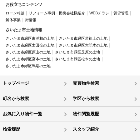
お役立ちコンテンツ
ローン相談
リフォーム事例・提携会社様紹介
WEBチラシ
賃貸管理
解体事業
街情報
さいたま市土地情報
さいたま市緑区東浦和の土地
さいたま市緑区道祖土の土地
さいたま市緑区太田窪の土地
さいたま市緑区大間木の土地
さいたま市緑区原山の土地
さいたま市緑区芝原の土地
さいたま市緑区宮本の土地
さいたま市緑区松木の土地
さいたま市緑区馬場の土地
トップページ
売買物件検索
町名から検索
学区から検索
お気に入り物件一覧
物件閲覧履歴
検索履歴
スタッフ紹介