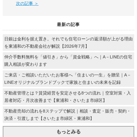
次の記事 ＞
最新の記事
日銀は金利を据え置き。それでも住宅ローンの返済額が上がる理由
を東浦和の不動産会社が解説【2026年7月】
仲介手数料無料を「値引き」から「資金戦略」へ｜A－LINEの住宅
購入相談が変わります
ご来店・ご相談いただいたお客様へ「住まいの一生」を贈呈｜A－
LINEオリジナルブランドブックで家族と住まいの未来を記録
不動産管理とは？賃貸経営を安定させる8つの流れ｜空室対策・入
居者対応・月次改善まで【東浦和・さいたま市緑区】
不動産売却の流れを8ステップで解説｜相談・査定・販売・契約・
決済・引渡しまで【さいたま市緑区・東浦和】
もっとみる