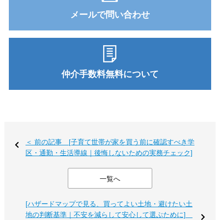
メールで問い合わせ
仲介手数料無料について
＜ 前の記事 [子育て世帯が家を買う前に確認すべき学
区・通勤・生活導線｜後悔しないための実務チェック]
一覧へ
[ハザードマップで見る、買ってよい土地・避けたい土
地の判断基準｜不安を減らして安心して選ぶために]