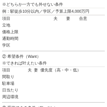
※どちらか一方でも外せない条件
例：駅徒歩10分以内／学区／予算上限4,000万円
項目
夫
妻
合意
立地
価格上限
通勤時間
学区
② 希望条件（Want）
※できれば叶えたい条件
項目
夫
妻
優先度（高・中・低）
間取り
駐車場
日当たり
周辺環境