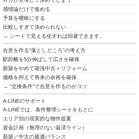
片方が主導して決めてしまう
感情論だけで進める
予算を曖昧にする
比較しすぎて決められない
→
シートで見える化すれば回避できます。
合意を作る“落としどころ”の考え方
駅距離を5分伸ばして広さを確保
新築をやめて築浅中古＋リフォーム
価格を抑えて将来の余裕を確保
→
“交換条件”で合意を作るのがコツ
A-LINEのサポート
A-LINEでは、条件整理シートをもとに
エリア別の現実的な物件提案
資金計画（無理のない返済ライン）
新築／中古の最適バランス