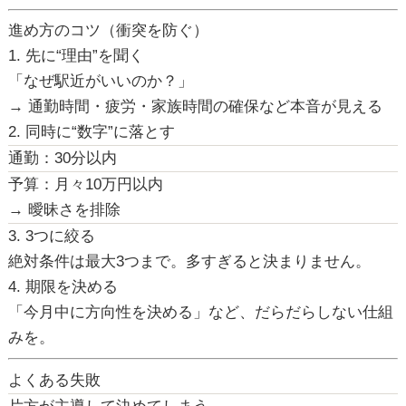
進め方のコツ（衝突を防ぐ）
1. 先に“理由”を聞く
「なぜ駅近がいいのか？」
→ 通勤時間・疲労・家族時間の確保など本音が見える
2. 同時に“数字”に落とす
通勤：30分以内
予算：月々10万円以内
→
曖昧さを排除
3. 3つに絞る
絶対条件は
最大3つまで
。多すぎると決まりません。
4. 期限を決める
「今月中に方向性を決める」など、だらだらしない仕組
みを。
よくある失敗