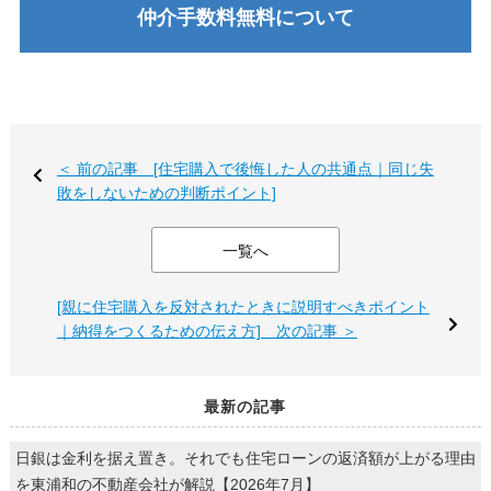
仲介手数料無料について
＜ 前の記事 [住宅購入で後悔した人の共通点｜同じ失
敗をしないための判断ポイント]
一覧へ
[親に住宅購入を反対されたときに説明すべきポイント
｜納得をつくるための伝え方] 次の記事 ＞
最新の記事
日銀は金利を据え置き。それでも住宅ローンの返済額が上がる理由
を東浦和の不動産会社が解説【2026年7月】