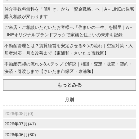
仲介手数料無料を「値引き」から「資金戦略」へ｜A－LINEの住宅
購入相談が変わります
ご来店・ご相談いただいたお客様へ「住まいの一生」を贈呈｜A－
LINEオリジナルブランドブックで家族と住まいの未来を記録
不動産管理とは？賃貸経営を安定させる8つの流れ｜空室対策・入
居者対応・月次改善まで【東浦和・さいたま市緑区】
不動産売却の流れを8ステップで解説｜相談・査定・販売・契約・
決済・引渡しまで【さいたま市緑区・東浦和】
もっとみる
月別
2026年08月(0)
2026年07月(41)
2026年06月(60)