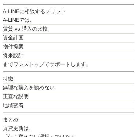
A-LINEに相談するメリット
A-LINEでは、
賃貸 vs 購入の比較
資金計画
物件提案
将来設計
までワンストップでサポートします。
特徴
無理な購入を勧めない
正直な説明
地域密着
まとめ
賃貸更新は、
「何も変えない選択」ではなく