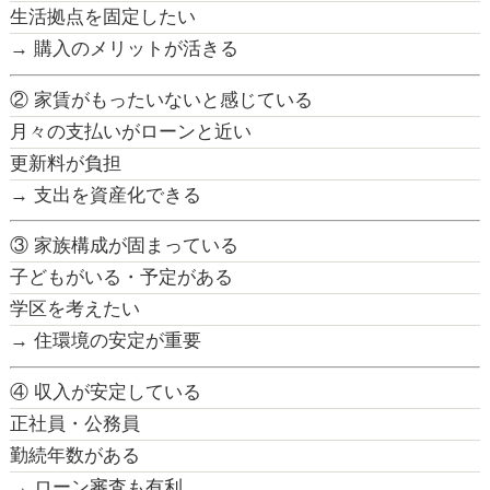
生活拠点を固定したい
→ 購入のメリットが活きる
② 家賃がもったいないと感じている
月々の支払いがローンと近い
更新料が負担
→ 支出を資産化できる
③ 家族構成が固まっている
子どもがいる・予定がある
学区を考えたい
→ 住環境の安定が重要
④ 収入が安定している
正社員・公務員
勤続年数がある
→ ローン審査も有利