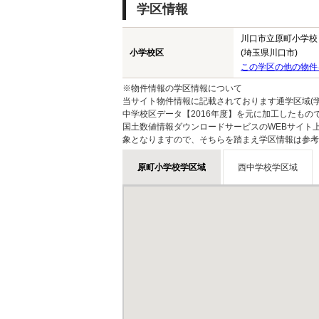
学区情報
川口市立原町小学校
小学校区
(埼玉県川口市)
この学区の他の物件
※物件情報の学区情報について
当サイト物件情報に記載されております通学区域(学
中学校区データ【2016年度】を元に加工したも
国土数値情報ダウンロードサービスのWEBサイト
象となりますので、そちらを踏まえ学区情報は参考
原町小学校学区域
西中学校学区域