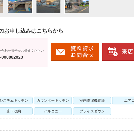
のお申し込みはこちらから
い合わせ番号をお伝えください
-000882023
システムキッチン
カウンターキッチン
室内洗濯機置場
エア
床下収納
バルコニー
プライスダウン