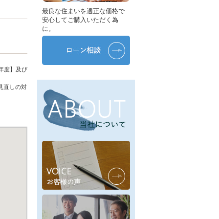
最良な住まいを適正な価格で
安心してご購入いただく為
に。
年度】及び
見直しの対