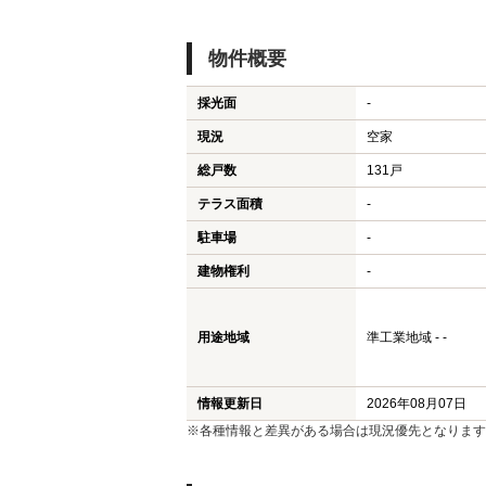
物件概要
採光面
-
現況
空家
総戸数
131戸
テラス面積
-
駐車場
-
建物権利
-
用途地域
準工業地域 - -
情報更新日
2026年08月07日
※各種情報と差異がある場合は現況優先となります