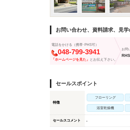
お問い合わせ、資料請求、見学
電話をかける（携帯･PHS可）
お問
048-799-3941
RHS
「ホームページを見た」
とお伝え下さい。
セールスポイント
フローリング
特徴
浴室乾燥機
セールスコメント
-