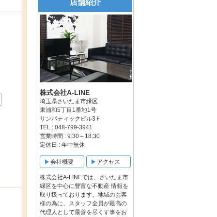
店舗紹介
株式会社A-LINE
埼玉県さいたま市緑区
東浦和5丁目1番地1号
サンパティックビル3Ｆ
TEL : 048-799-3941
営業時間 : 9:30～18:30
定休日 : 年中無休
会社概要
アクセス
株式会社A-LINEでは、さいたま市
緑区を中心に豊富な不動産 情報を
取り扱っております。地域のお客
様の為に、スタッフ全員が最高の
代理人として最善を尽くす事をお