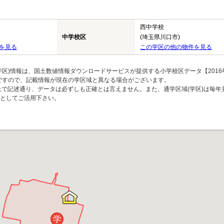
西中学校
中学校区
(埼玉県川口市)
を見る
この学区の他の物件を見る
区)情報は、国土数値情報ダウンロードサービスが提供する小学校区データ【2016
のですので、記載情報が現在の学区域と異なる場合がございます。
上で記述通り、データは必ずしも正確とは言えません。また、通学区域(学区)は毎年
としてご活用下さい。
学