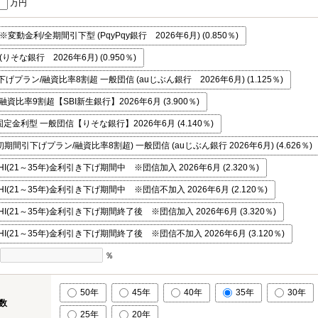
万円
変動金利/全期間引下型 (PqyPqy銀行 2026年6月) (0.850％)
りそな銀行 2026年6月) (0.950％)
プラン/融資比率8割超 一般団信 (auじぶん銀行 2026年6月) (1.125％)
資比率9割超【SBI新生銀行】2026年6月 (3.900％)
金利型 一般団信【りそな銀行】2026年6月 (4.140％)
初期間引下げプラン/融資比率8割超) 一般団信 (auじぶん銀行 2026年6月) (4.626％)
I(21～35年)金利引き下げ期間中 ※団信加入 2026年6月 (2.320％)
I(21～35年)金利引き下げ期間中 ※団信不加入 2026年6月 (2.120％)
I(21～35年)金利引き下げ期間終了後 ※団信加入 2026年6月 (3.320％)
I(21～35年)金利引き下げ期間終了後 ※団信不加入 2026年6月 (3.120％)
％
50年
45年
40年
35年
30年
数
25年
20年