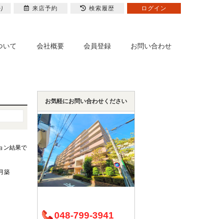
り
来店予約
検索履歴
ログイン
ついて
会社概要
会員登録
お問い合わせ
お気軽にお問い合わせください
ョン結果で
1月築
048-799-3941