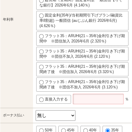
な銀行】2026年6月 (4.140％)
固定金利(35年)/当初期間引下げプラン/融資比
年利率
率8割超) 一般団信 (auじぶん銀行 2026年6月)
(4.626％)
フラット35：ARUHI(21～35年)金利引き下げ期
間中 ※団信加入 2026年6月 (2.320％)
フラット35：ARUHI(21～35年)金利引き下げ期
間中 ※団信不加入 2026年6月 (2.120％)
フラット35：ARUHI(21～35年)金利引き下げ期
間終了後 ※団信加入 2026年6月 (3.320％)
フラット35：ARUHI(21～35年)金利引き下げ期
間終了後 ※団信不加入 2026年6月 (3.120％)
直接入力する
％
ボーナス払い
50年
45年
40年
35年