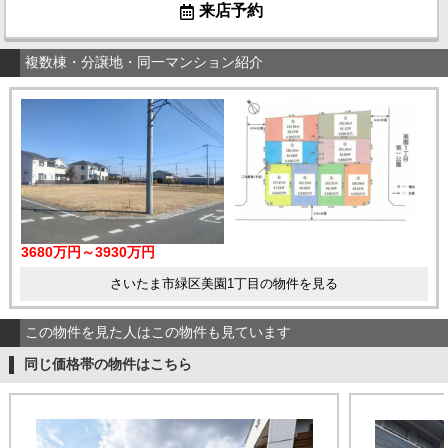
来店予約
複数棟・分譲地・同一マンション紹介
3680万円～3930万円
さいたま市緑区美園1丁目の物件を見る
この物件を見た人はこの物件も見ています
同じ価格帯の物件はこちら