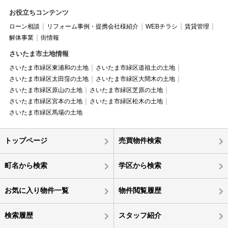
お役立ちコンテンツ
ローン相談
リフォーム事例・提携会社様紹介
WEBチラシ
賃貸管理
解体事業
街情報
さいたま市土地情報
さいたま市緑区東浦和の土地
さいたま市緑区道祖土の土地
さいたま市緑区太田窪の土地
さいたま市緑区大間木の土地
さいたま市緑区原山の土地
さいたま市緑区芝原の土地
さいたま市緑区宮本の土地
さいたま市緑区松木の土地
さいたま市緑区馬場の土地
トップページ
売買物件検索
町名から検索
学区から検索
お気に入り物件一覧
物件閲覧履歴
検索履歴
スタッフ紹介