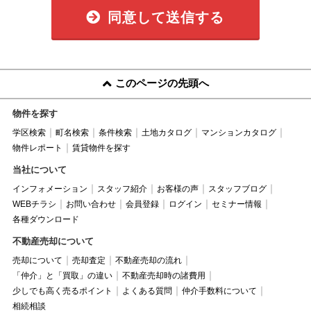
同意して送信する
このページの先頭へ
物件を探す
学区検索
町名検索
条件検索
土地カタログ
マンションカタログ
物件レポート
賃貸物件を探す
当社について
インフォメーション
スタッフ紹介
お客様の声
スタッフブログ
WEBチラシ
お問い合わせ
会員登録
ログイン
セミナー情報
各種ダウンロード
不動産売却について
売却について
売却査定
不動産売却の流れ
「仲介」と「買取」の違い
不動産売却時の諸費用
少しでも高く売るポイント
よくある質問
仲介手数料について
相続相談