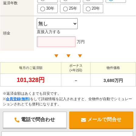
返済年数
30年
25年
20年
直接入力する
頭金
万円
ボーナス
毎月のご返済額
物件価格
(×年2回)
101,328円
－
3,680万円
※返済金額はあくまでも目安です。
※
会員登録(無料)
をして詳細情報を記入されますと、全物件が自動でシミュレー
ションされとても便利になります。
電話で問合わせ
メールで問合せ