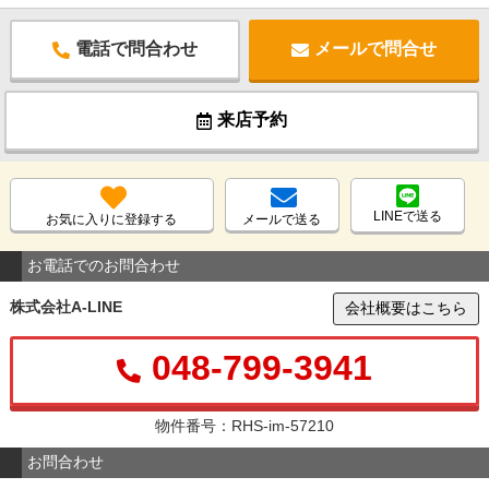
電話で問合わせ
メールで問合せ
来店予約
LINEで送る
お気に入りに登録する
メールで送る
お電話でのお問合わせ
株式会社A-LINE
会社概要はこちら
048-799-3941
物件番号：RHS-im-57210
お問合わせ