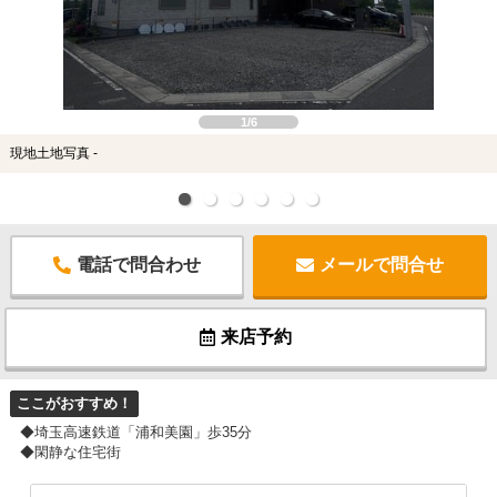
1/6
現地土地写真 -
電話で問合わせ
メールで問合せ
来店予約
ここがおすすめ！
◆埼玉高速鉄道「浦和美園」歩35分
◆閑静な住宅街