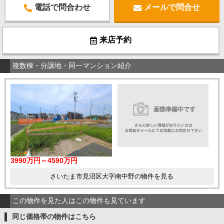
電話で問合わせ
メールで問合せ
来店予約
複数棟・分譲地・同一マンション紹介
3990万円～4590万円
さいたま市見沼区大字南中野の物件を見る
この物件を見た人はこの物件も見ています
同じ価格帯の物件はこちら