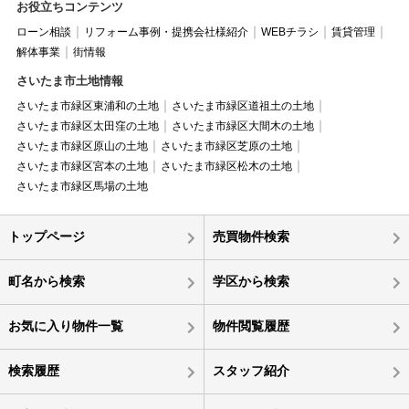
お役立ちコンテンツ
ローン相談
リフォーム事例・提携会社様紹介
WEBチラシ
賃貸管理
解体事業
街情報
さいたま市土地情報
さいたま市緑区東浦和の土地
さいたま市緑区道祖土の土地
さいたま市緑区太田窪の土地
さいたま市緑区大間木の土地
さいたま市緑区原山の土地
さいたま市緑区芝原の土地
さいたま市緑区宮本の土地
さいたま市緑区松木の土地
さいたま市緑区馬場の土地
トップページ
売買物件検索
町名から検索
学区から検索
お気に入り物件一覧
物件閲覧履歴
検索履歴
スタッフ紹介