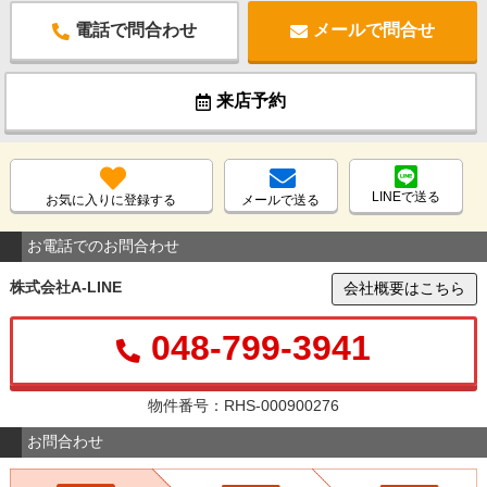
電話で問合わせ
メールで問合せ
来店予約
LINEで送る
お気に入りに登録する
メールで送る
お電話でのお問合わせ
株式会社A-LINE
会社概要はこちら
048-799-3941
物件番号：RHS-000900276
お問合わせ