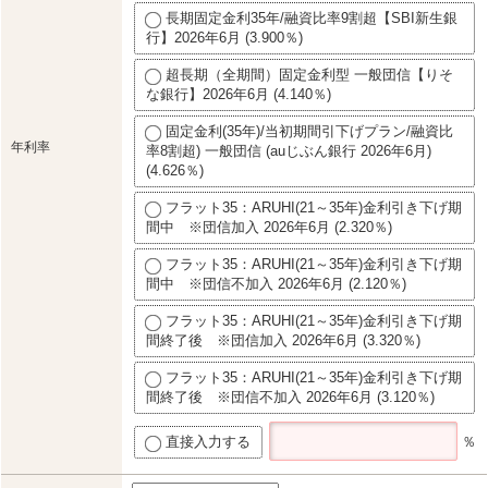
長期固定金利35年/融資比率9割超【SBI新生銀
行】2026年6月 (3.900％)
超長期（全期間）固定金利型 一般団信【りそ
な銀行】2026年6月 (4.140％)
固定金利(35年)/当初期間引下げプラン/融資比
年利率
率8割超) 一般団信 (auじぶん銀行 2026年6月)
(4.626％)
フラット35：ARUHI(21～35年)金利引き下げ期
間中 ※団信加入 2026年6月 (2.320％)
フラット35：ARUHI(21～35年)金利引き下げ期
間中 ※団信不加入 2026年6月 (2.120％)
フラット35：ARUHI(21～35年)金利引き下げ期
間終了後 ※団信加入 2026年6月 (3.320％)
フラット35：ARUHI(21～35年)金利引き下げ期
間終了後 ※団信不加入 2026年6月 (3.120％)
直接入力する
％