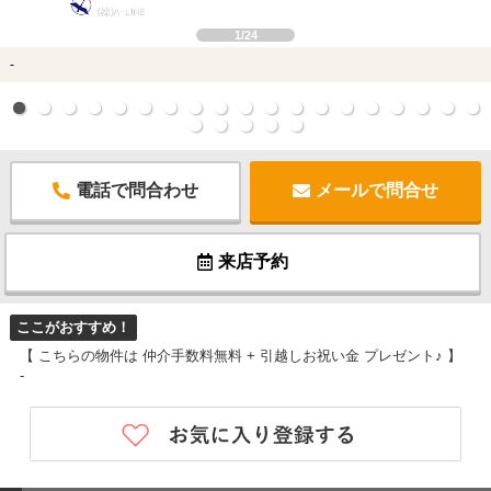
1/24
-
電話で問合わせ
メールで問合せ
来店予約
ここがおすすめ！
【 こちらの物件は 仲介手数料無料 + 引越しお祝い金 プレゼント♪ 】
-