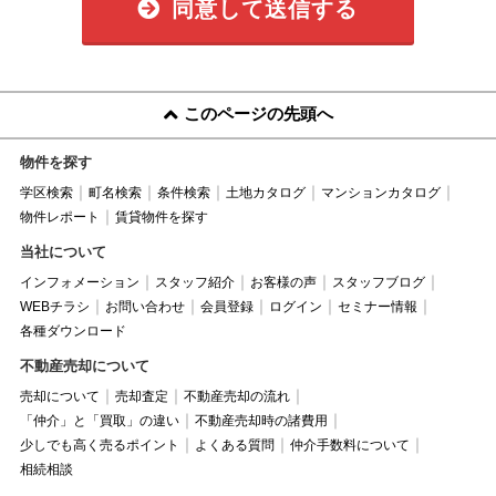
同意して送信する
このページの先頭へ
物件を探す
学区検索
町名検索
条件検索
土地カタログ
マンションカタログ
物件レポート
賃貸物件を探す
当社について
インフォメーション
スタッフ紹介
お客様の声
スタッフブログ
WEBチラシ
お問い合わせ
会員登録
ログイン
セミナー情報
各種ダウンロード
不動産売却について
売却について
売却査定
不動産売却の流れ
「仲介」と「買取」の違い
不動産売却時の諸費用
少しでも高く売るポイント
よくある質問
仲介手数料について
相続相談