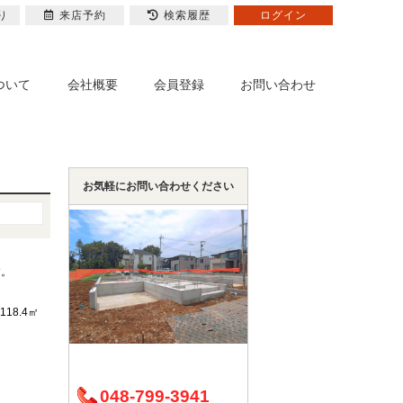
り
来店予約
検索履歴
ログイン
ついて
会社概要
会員登録
お問い合わせ
お気軽にお問い合わせください
す。
118.4㎡
048-799-3941