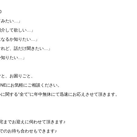
0
てみたい…」
紹介して欲しい…」
になるか知りたい…」
けれど、話だけ聞きたい…」
か知りたい…」
ごと、お困りごと、
LINEにお気軽にご相談ください。
に関する“全て”に年中無休にて迅速にお応えさせて頂きます。
】
宅までお迎えに伺わせて頂きます♪
でのお待ち合わせもできます♪