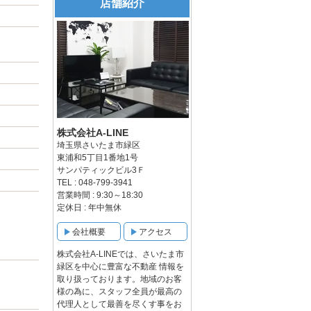
店舗紹介
株式会社A-LINE
埼玉県さいたま市緑区
東浦和5丁目1番地1号
サンパティックビル3Ｆ
TEL : 048-799-3941
営業時間 : 9:30～18:30
定休日 : 年中無休
会社概要
アクセス
株式会社A-LINEでは、さいたま市
緑区を中心に豊富な不動産 情報を
取り扱っております。地域のお客
様の為に、スタッフ全員が最高の
代理人として最善を尽くす事をお