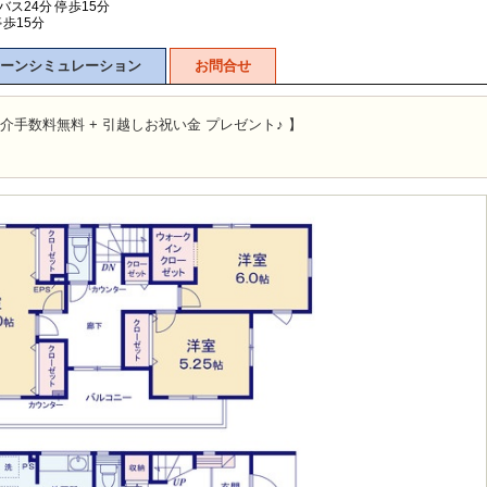
バス24分 停歩15分
停歩15分
ーンシミュレーション
お問合せ
介手数料無料 + 引越しお祝い金 プレゼント♪ 】