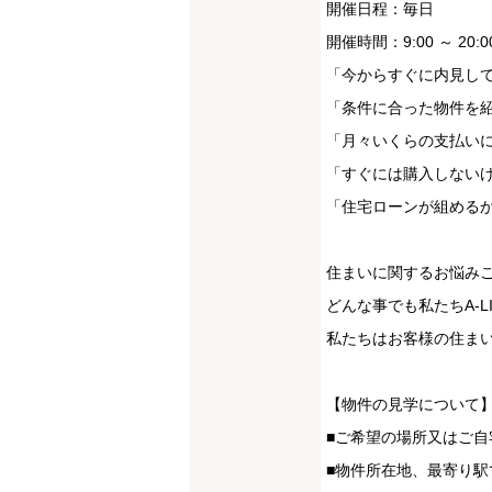
開催日程：毎日
開催時間：9:00 ～ 20:0
「今からすぐに内見し
「条件に合った物件を
「月々いくらの支払い
「すぐには購入しない
「住宅ローンが組める
住まいに関するお悩み
どんな事でも私たちA-
私たちはお客様の住まい
【物件の見学について
■ご希望の場所又はご自
■物件所在地、最寄り駅