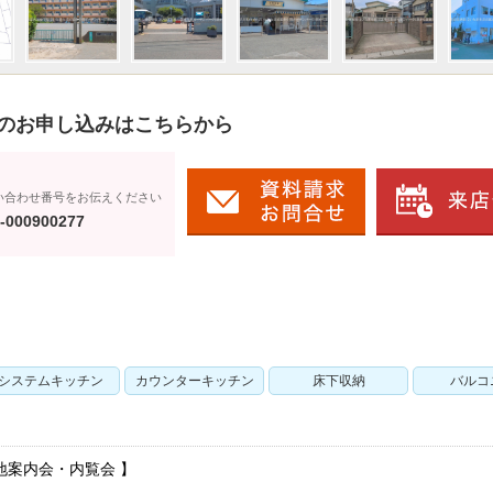
のお申し込みはこちらから
い合わせ番号をお伝えください
-000900277
システムキッチン
カウンターキッチン
床下収納
バルコ
地案内会・内覧会 】