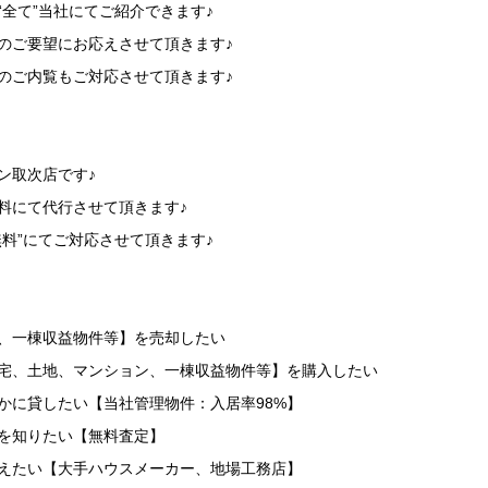
“全て”当社にてご紹介できます♪
のご要望にお応えさせて頂きます♪
のご内覧もご対応させて頂きます♪
】
ン取次店です♪
料にて代行させて頂きます♪
無料”にてご対応させて頂きます♪
】
地、一棟収益物件等】を売却したい
住宅、土地、マンション、一棟収益物件等】を購入したい
かに貸したい【当社管理物件：入居率98%】
を知りたい【無料査定】
替えたい【大手ハウスメーカー、地場工務店】