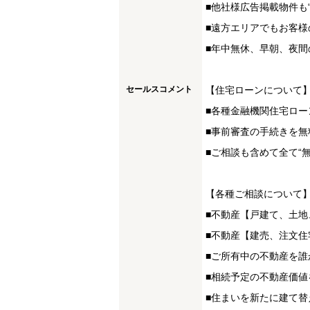
■他社様広告掲載物件も
■遠方エリアでもお客様
■年中無休、早朝、夜間
セールスコメント
【住宅ローンについて
■各種金融機関住宅ロー
■事前審査の手続きを無
■ご相談も含めて全て“
【各種ご相談について
■不動産【戸建て、土
■不動産【建売、注文
■ご所有中の不動産を誰
■相続予定の不動産価値
■住まいを新たに建て