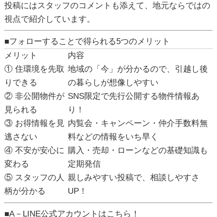
投稿にはスタッフのコメントも添えて、
地元ならではの
視点
で紹介しています。
■フォローすることで得られる5つのメリット
メリット
内容
① 住環境を先取
地域の「今」が分かるので、引越し後
りできる
の暮らしが想像しやすい
② 非公開物件が
SNS限定で先行公開する物件情報あ
見られる
り！
③ お得情報を見
内覧会・キャンペーン・仲介手数料無
逃さない
料などの情報をいち早く
④ 不安が安心に
購入・売却・ローンなどの基礎知識も
変わる
定期発信
⑤ スタッフの人
親しみやすい投稿で、相談しやすさ
柄が分かる
UP！
■A－LINE公式アカウントはこちら！