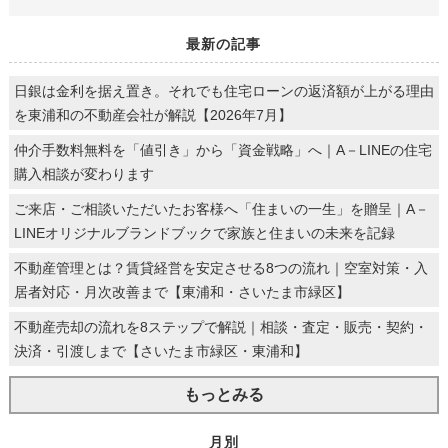
最新の記事
日銀は金利を据え置き。それでも住宅ローンの返済額が上がる理由
を東浦和の不動産会社が解説【2026年7月】
仲介手数料無料を「値引き」から「資金戦略」へ｜A－LINEの住宅
購入相談が変わります
ご来店・ご相談いただいたお客様へ「住まいの一生」を贈呈｜A－
LINEオリジナルブランドブックで家族と住まいの未来を記録
不動産管理とは？賃貸経営を安定させる8つの流れ｜空室対策・入
居者対応・月次改善まで【東浦和・さいたま市緑区】
不動産売却の流れを8ステップで解説｜相談・査定・販売・契約・
決済・引渡しまで【さいたま市緑区・東浦和】
もっとみる
月別