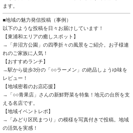
ます。
■地域の魅力発信投稿（事例）
以下のような投稿を日々お届けしています！
【東浦和エリアの癒しスポット】
→「井沼方公園」の四季折々の風景をご紹介。お子様連
れのご家族に人気！
【おすすめランチ】
→駅から徒歩3分の「○○ラーメン」の絶品しょうゆ味を
レビュー！
【地域密着のお店応援】
→「○○青果店」さんの新鮮野菜を特集！地元の台所を支
える名店です。
【地域イベントレポ】
→「みどり区民まつり」の模様を写真付きで投稿。地域
の活気を実感！