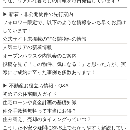
うな、
リアルな暮らしの情報を毎日発信
しています！
▶ 新着・非公開物件の先行案内
フォロワー限定で、以下のような情報をいち早くお届け
しています：
公式サイト未掲載の
非公開物件
の情報
人気エリアの新着情報
オープンハウスや内覧会のご案内
投稿を見て「この物件、気になる！」と思った方が、実
際にご成約に至った事例も多数あります！
▶ 不動産お役立ち情報・Q&A
初めての住宅購入ガイド
住宅ローンや資金計画の基礎知識
仲介手数料無料って本当にお得？
住み替え、売却のタイミングっていつ？
こうした不安や疑問に
SNS上でわかりやすく解説
してい