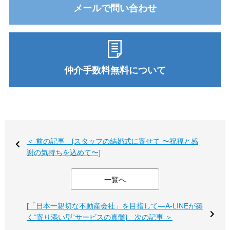
メールで問い合わせ
仲介手数料無料について
＜ 前の記事 [スタッフの結婚式に寄せて 〜祝福と感
謝の気持ちを込めて〜]
一覧へ
[「日本一親切な不動産会社」を目指して―A-LINEが築
く“寄り添い型”サービスの真髄] 次の記事 ＞