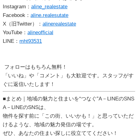
Instagram
：
aline_realestate
Facebook
：
aline.realesutate
X（旧Twitter）
：
alinerealestate
YouTube
：
aline
official
LINE
：
mht93531
フォローはもちろん無料！
「いいね」や「コメント」も大歓迎です。スタッフがす
ぐに返信いたします！
■まとめ｜地域の魅力と住まいを“つなぐ”A－LINEのSNS
A－LINEのSNSは、
物件を探す前に「この街、いいかも！」と思っていただ
けるような、
地域の魅力発信の場
です。
ぜひ、あなたの住まい探しに役立ててください！