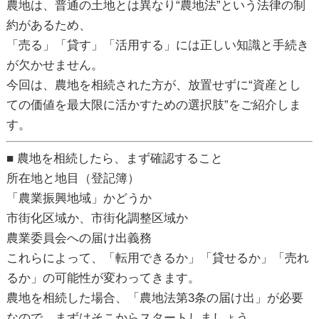
農地は、
普通の土地とは異なり“農地法”という法律の制
約
があるため、
「売る」「貸す」「活用する」には
正しい知識と手続き
が欠かせません。
今回は、農地を相続された方が、放置せずに“資産とし
ての価値を最大限に活かすための選択肢”をご紹介しま
す。
■ 農地を相続したら、まず確認すること
所在地と地目（登記簿）
「農業振興地域」かどうか
市街化区域か、市街化調整区域か
農業委員会への届け出義務
これらによって、「転用できるか」「貸せるか」「売れ
るか」の可能性が変わってきます。
農地を相続した場合、「農地法第3条の届け出」が必要
なので、まずはそこからスタートしましょう。