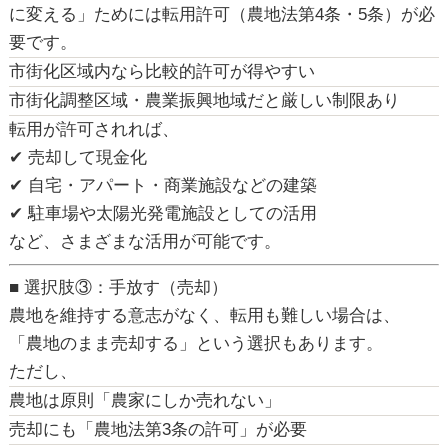
に変える」ためには転用許可（農地法第4条・5条）が必
要です。
市街化区域内
なら比較的許可が得やすい
市街化調整区域・農業振興地域
だと厳しい制限あり
転用が許可されれば、
✔ 売却して現金化
✔ 自宅・アパート・商業施設などの建築
✔ 駐車場や太陽光発電施設としての活用
など、さまざまな活用が可能です。
■ 選択肢③：手放す（売却）
農地を維持する意志がなく、転用も難しい場合は、
「農地のまま売却する」という選択もあります。
ただし、
農地は原則「農家にしか売れない」
売却にも「農地法第3条の許可」が必要