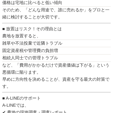
価格は宅地に比べると低い傾向
そのため、「どんな用途で、誰に売れるか」をプロと一
緒に検討することが大切です。
■ 放置はリスク！その理由とは
農地を放置すると、
雑草や不法投棄で近隣トラブル
固定資産税や管理費の負担増
相続人同士での管理トラブル
など、「費用がかかるだけで資産価値は下がる」という
悪循環に陥ります。
早めに方向性を決めることが、
資産を守る最大の対策
で
す。
■ A-LINEのサポート
A-LINEでは、
✔ 農地の現地調査・調査レポート