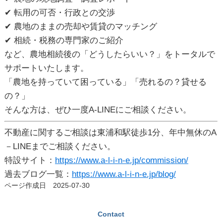
✔ 転用の可否・行政との交渉
✔ 農地のままの売却や賃貸のマッチング
✔ 相続・税務の専門家のご紹介
など、
農地相続後の「どうしたらいい？」をトータルで
サポート
いたします。
「農地を持っていて困っている」「売れるの？貸せる
の？」
そんな方は、ぜひ一度A-LINEにご相談ください。
不動産に関するご相談は東浦和駅徒歩1分、年中無休のA
－LINEまでご相談ください。
特設サイト：
https://www.a-l-i-n-e.jp/commission/
過去ブログ一覧：
https://www.a-l-i-n-e.jp/blog/
ページ作成日 2025-07-30
Contact