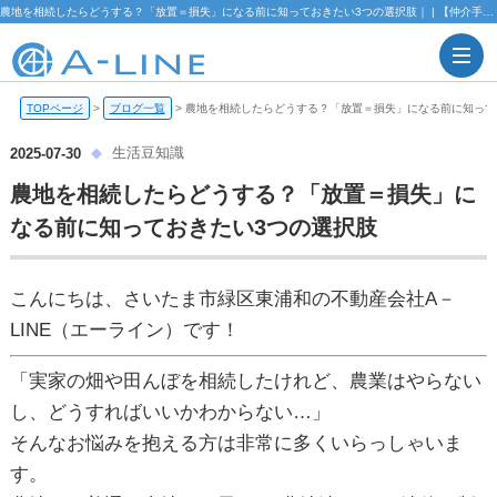
農地を相続したらどうする？「放置＝損失」になる前に知っておきたい3つの選択肢｜ | 【仲介手数料無料】さいたま市緑区・東浦和の不動産情報ならA-LINE(エーライン)
TOPページ
>
ブログ一覧
>
農地を相続したらどうする？「放置＝損失」になる前に知って
生活豆知識
2025-07-30
農地を相続したらどうする？「放置＝損失」に
なる前に知っておきたい3つの選択肢
こんにちは、さいたま市緑区東浦和の不動産会社A－
LINE（エーライン）です！
「実家の畑や田んぼを相続したけれど、農業はやらない
し、どうすればいいかわからない…」
そんなお悩みを抱える方は非常に多くいらっしゃいま
す。