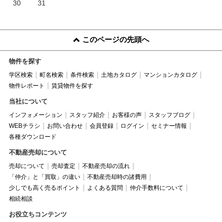
30
31
このページの先頭へ
物件を探す
学区検索
町名検索
条件検索
土地カタログ
マンションカタログ
物件レポート
賃貸物件を探す
当社について
インフォメーション
スタッフ紹介
お客様の声
スタッフブログ
WEBチラシ
お問い合わせ
会員登録
ログイン
セミナー情報
各種ダウンロード
不動産売却について
売却について
売却査定
不動産売却の流れ
「仲介」と「買取」の違い
不動産売却時の諸費用
少しでも高く売るポイント
よくある質問
仲介手数料について
相続相談
お役立ちコンテンツ