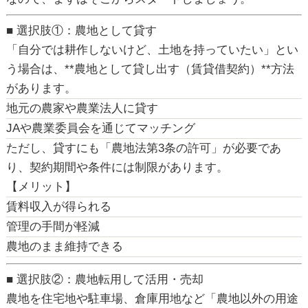
■ 選択肢①：農地として貸す
「自分では耕作しないけど、土地を持っていたい」とい
う場合は、**農地として貸し出す（賃貸借契約）**方法
があります。
地元の農家や農業法人に貸す
JAや農業委員会を通じてマッチング
ただし、
貸すにも「農地法第3条の許可」が必要
であ
り、契約期間や条件には制限があります。
【メリット】
賃料収入が得られる
管理の手間が軽減
農地のまま維持できる
■ 選択肢②：農地転用して活用・売却
農地を住宅地や駐車場、倉庫用地など「農地以外の用途