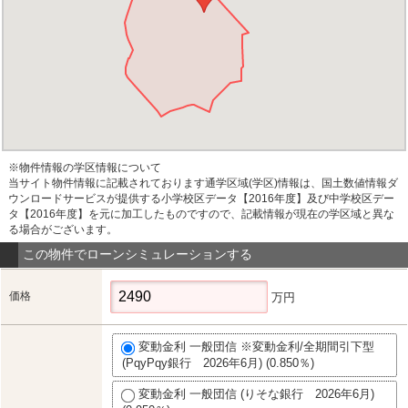
※物件情報の学区情報について
当サイト物件情報に記載されております通学区域(学区)情報は、国土数値情報ダ
ウンロードサービスが提供する小学校区データ【2016年度】及び中学校区デー
タ【2016年度】を元に加工したものですので、記載情報が現在の学区域と異な
る場合がございます。
この物件でローンシミュレーションする
価格
万円
変動金利 一般団信 ※変動金利/全期間引下型
(PqyPqy銀行 2026年6月) (0.850％)
変動金利 一般団信 (りそな銀行 2026年6月)