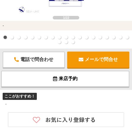
1/22
-
電話で問合わせ
メールで問合せ
来店予約
ここがおすすめ！
-