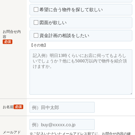
希望に合う物件を探して欲しい
図面が欲しい
お問合せ内
資金計画の相談をしたい
容
必須
【その他】
お名前
必須
メールアド
※ご記入いただいたメールアドレス宛てに、お問合せ内容の確