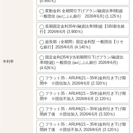
(0.950％)
変動金利 全期間引下げプラン/融資比率8割超
一般団信 (auじぶん銀行 2026年6月) (1.125％)
長期固定金利35年/融資比率9割超【SBI新生銀
行】2026年6月 (3.900％)
超長期（全期間）固定金利型 一般団信【りそ
な銀行】2026年6月 (4.140％)
固定金利(35年)/当初期間引下げプラン/融資比
年利率
率8割超) 一般団信 (auじぶん銀行 2026年6月)
(4.626％)
フラット35：ARUHI(21～35年)金利引き下げ期
間中 ※団信加入 2026年6月 (2.320％)
フラット35：ARUHI(21～35年)金利引き下げ期
間中 ※団信不加入 2026年6月 (2.120％)
フラット35：ARUHI(21～35年)金利引き下げ期
間終了後 ※団信加入 2026年6月 (3.320％)
フラット35：ARUHI(21～35年)金利引き下げ期
間終了後 ※団信不加入 2026年6月 (3.120％)