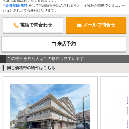
※返済金額はあくまでも目安です。
※
会員登録(無料)
をして詳細情報を記入されますと、全物件が自動でシミュレー
ションされとても便利になります。
電話で問合わせ
メールで問合せ
来店予約
この物件を見た人はこの物件も見ています
同じ価格帯の物件はこちら