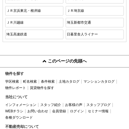
ＪＲ京浜東北・根岸線
ＪＲ埼京線
ＪＲ川越線
埼玉新都市交通
埼玉高速鉄道
日暮里舎人ライナー
このページの先頭へ
物件を探す
学区検索
町名検索
条件検索
土地カタログ
マンションカタログ
物件レポート
賃貸物件を探す
当社について
インフォメーション
スタッフ紹介
お客様の声
スタッフブログ
WEBチラシ
お問い合わせ
会員登録
ログイン
セミナー情報
各種ダウンロード
不動産売却について