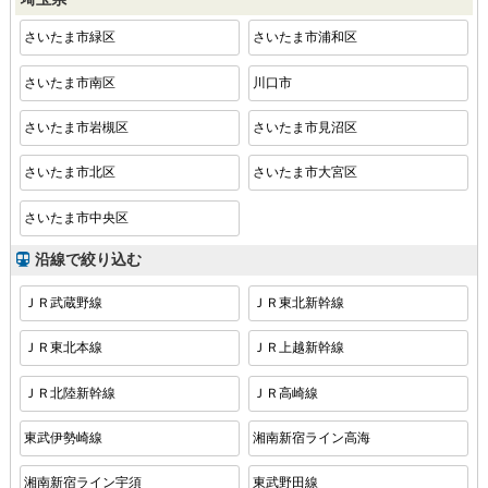
さいたま市緑区
さいたま市浦和区
さいたま市南区
川口市
さいたま市岩槻区
さいたま市見沼区
さいたま市北区
さいたま市大宮区
さいたま市中央区
沿線で絞り込む
ＪＲ武蔵野線
ＪＲ東北新幹線
ＪＲ東北本線
ＪＲ上越新幹線
ＪＲ北陸新幹線
ＪＲ高崎線
東武伊勢崎線
湘南新宿ライン高海
湘南新宿ライン宇須
東武野田線