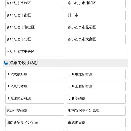
さいたま市緑区
さいたま市浦和区
さいたま市南区
川口市
さいたま市岩槻区
さいたま市見沼区
さいたま市北区
さいたま市大宮区
さいたま市中央区
沿線で絞り込む
ＪＲ武蔵野線
ＪＲ東北新幹線
ＪＲ東北本線
ＪＲ上越新幹線
ＪＲ北陸新幹線
ＪＲ高崎線
東武伊勢崎線
湘南新宿ライン高海
湘南新宿ライン宇須
東武野田線