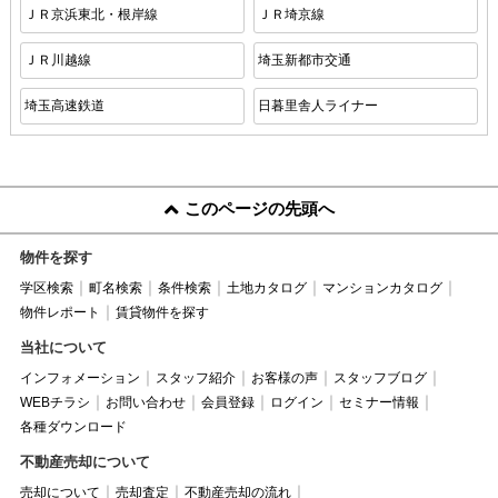
ＪＲ京浜東北・根岸線
ＪＲ埼京線
ＪＲ川越線
埼玉新都市交通
埼玉高速鉄道
日暮里舎人ライナー
このページの先頭へ
物件を探す
学区検索
町名検索
条件検索
土地カタログ
マンションカタログ
物件レポート
賃貸物件を探す
当社について
インフォメーション
スタッフ紹介
お客様の声
スタッフブログ
WEBチラシ
お問い合わせ
会員登録
ログイン
セミナー情報
各種ダウンロード
不動産売却について
売却について
売却査定
不動産売却の流れ